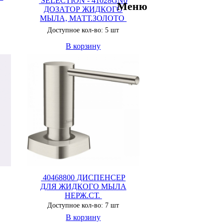
SELECTION - 41028GN0
Меню
ДОЗАТОР ЖИДКОГО
МЫЛА, МАТТ.ЗОЛОТО
Доступное кол-во: 5 шт
В корзину
40468800 ДИСПЕНСЕР
ДЛЯ ЖИДКОГО МЫЛА
НЕРЖ.СТ.
Доступное кол-во: 7 шт
В корзину