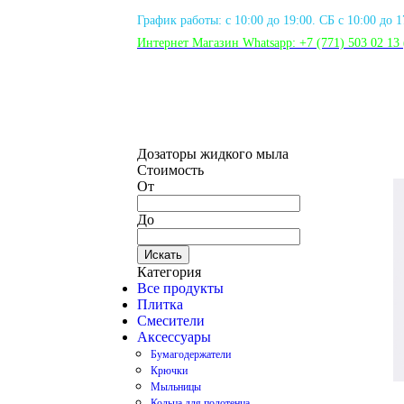
График работы: с 10:00 до 19:00. СБ с 10:00 до 
Интернет Магазин Whatsapp:
+7 (771) 503 02 13
Дозаторы жидкого мыла
Стоимость
От
До
Искать
Категория
Все продукты
Плитка
Смесители
Аксессуары
Бумагодержатели
Крючки
Мыльницы
Кольца для полотенца