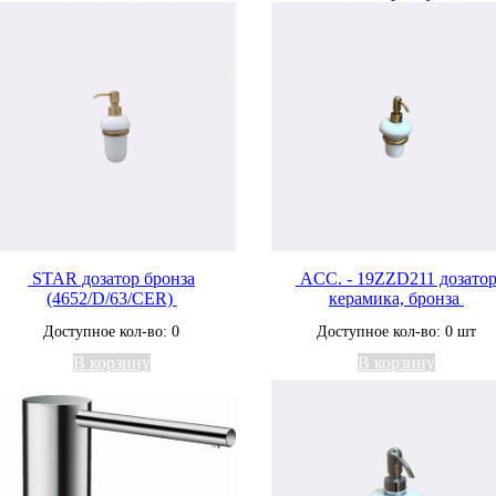
STAR дозатор бронза
ACC. - 19ZZD211 дозато
(4652/D/63/CER)
керамика, бронза
Доступное кол-во: 0
Доступное кол-во: 0 шт
В корзину
В корзину