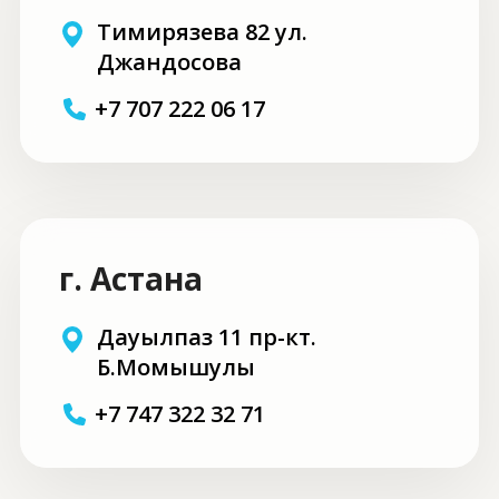
Тимирязева 82 ул.
Джандосова
+7 707 222 06 17
г. Астана
Дауылпаз 11 пр-кт.
Б.Момышулы
+7 747 322 32 71