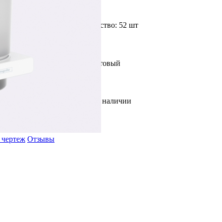
Доступное количество: 52 шт
Цвет: Белый матовый
В наличии
 чертеж
Отзывы