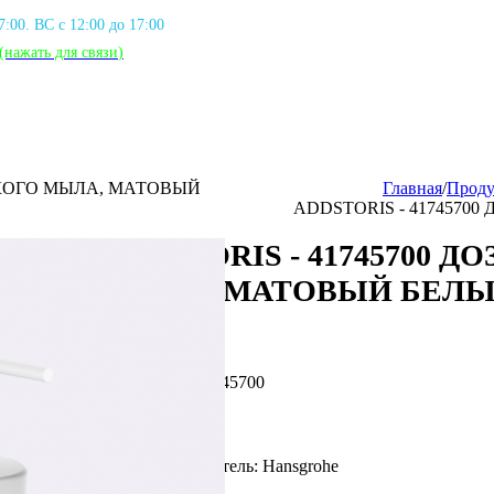
17:00. ВС с 12:00 до 17:00
(нажать для связи
)
ИДКОГО МЫЛА, МАТОВЫЙ
Главная
/
Проду
ADDSTORIS - 4174570
ADDSTORIS - 41745700 
МЫЛА, МАТОВЫЙ БЕЛ
Артикул: HG_41745700
Фирма производитель: Hansgrohe