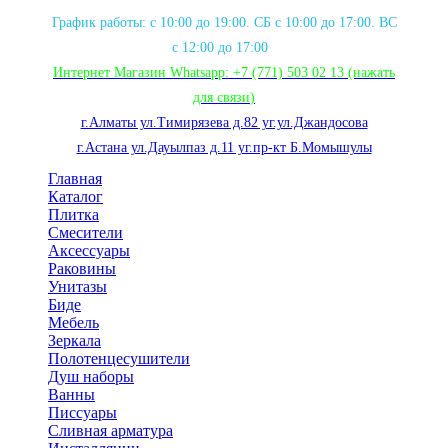
График работы: с 10:00 до 19:00. СБ с 10:00 до 17:00. ВС
с 12:00 до 17:00
Интернет Магазин Whatsapp:
+7 (771) 503 02 13
(нажать
для связи
)
г.Алматы ул.Тимирязева д.82 уг.ул.Джандосова
г.Астана ул.Дауылпаз д.11 уг.пр-кт Б.Момышулы
Главная
Каталог
Плитка
Смесители
Аксессуары
Раковины
Унитазы
Биде
Мебель
Зеркала
Полотенцесушители
Душ наборы
Ванны
Писсуары
Сливная арматура