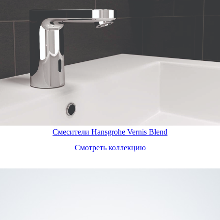
Смесители Hansgrohe Vernis Blend
Смотреть коллекцию