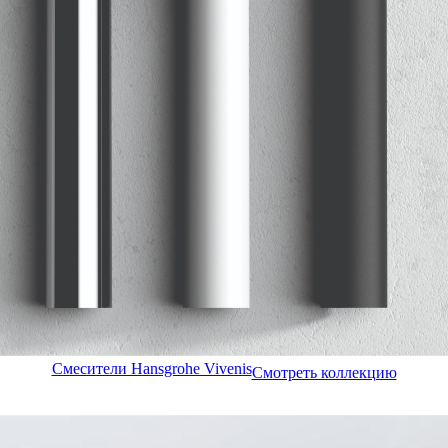
Смесители Hansgrohe Vivenis
Смотреть коллекцию