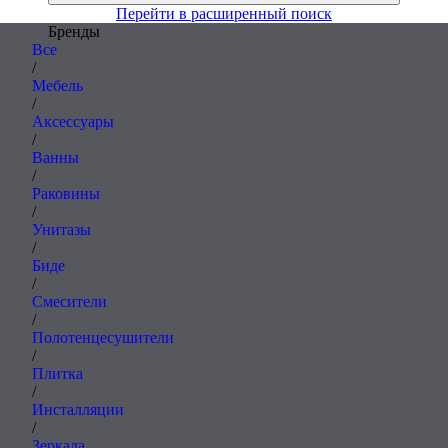
Перейти в расширенный поиск
Бренды
Все
/
Мебель
/
Аксессуары
/
Ванны
/
Раковины
/
Унитазы
/
Биде
/
Смесители
/
Полотенцесушители
/
Плитка
/
Инсталляции
/
Зеркала