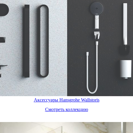
Аксессуары Hansgrohe Wallstoris
Смотреть коллекцию