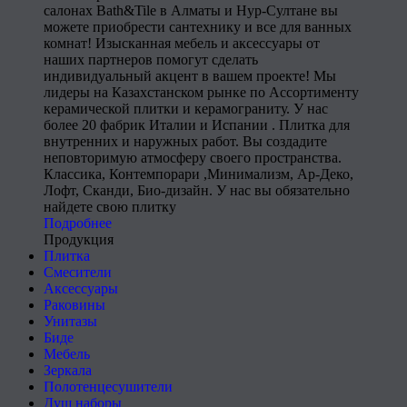
салонах Bath&Tile в Алматы и Нур-Султане вы
можете приобрести сантехнику и все для ванных
комнат! Изысканная мебель и аксессуары от
наших партнеров помогут сделать
индивидуальный акцент в вашем проекте! Мы
лидеры на Казахстанском рынке по Ассортименту
керамической плитки и керамограниту. У нас
более 20 фабрик Италии и Испании . Плитка для
внутренних и наружных работ. Вы создадите
неповторимую атмосферу своего пространства.
Классика, Контемпорари ,Минимализм, Ар-Деко,
Лофт, Сканди, Био-дизайн. У нас вы обязательно
найдете свою плитку
Подробнее
Продукция
Плитка
Смесители
Аксессуары
Раковины
Унитазы
Биде
Мебель
Зеркала
Полотенцесушители
Душ наборы