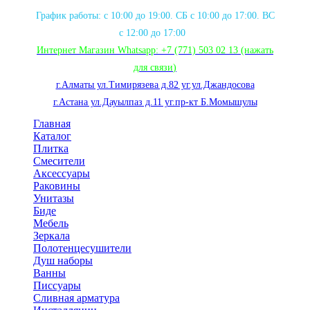
График работы: с 10:00 до 19:00. СБ с 10:00 до 17:00. ВС
с 12:00 до 17:00
Интернет Магазин Whatsapp:
+7 (771) 503 02 13
(нажать
для связи
)
г.Алматы ул.Тимирязева д.82 уг.ул.Джандосова
г.Астана ул.Дауылпаз д.11 уг.пр-кт Б.Момышулы
Главная
Каталог
Плитка
Смесители
Аксессуары
Раковины
Унитазы
Биде
Мебель
Зеркала
Полотенцесушители
Душ наборы
Ванны
Писсуары
Сливная арматура