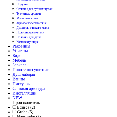
Поручни
Стаканы для зубных щеток
Туалетные ершики
Мусорные ящик
Зеркала косметические
Дозаторы жидкого мыла
Полотенцедержатели
Полочки для душа
Комплектующие
Раковины
Унитазы
Биде
Мебель
Зеркала
Полотенцесушители
Душ наборы
Ванны
Писсуары
Сливная арматура
Инсталляции
NEW
Производитель
Etrusca (2)
Grohe (5)
Hansgrohe (8)