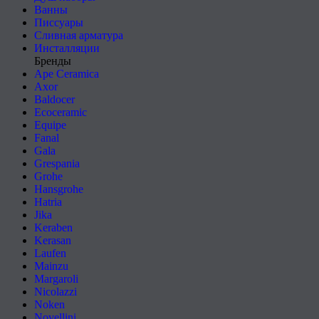
Ванны
Писсуары
Сливная арматура
Инсталляции
Бренды
Ape Ceramica
Axor
Baldocer
Ecoceramic
Equipe
Fanal
Gala
Grespania
Grohe
Hansgrohe
Hatria
Jika
Keraben
Kerasan
Laufen
Mainzu
Margaroli
Nicolazzi
Noken
Novellini