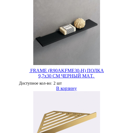
FRAME (R90AKFME30-H) ПОЛКА
9,7x30 CM ЧЕРНЫЙ МАT.
Доступное кол-во: 2 шт
В корзину