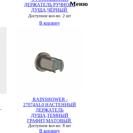
Меню
ДЕРЖАТЕЛЬ РУЧНОГО
ДУША,ЧЁРНЫЙ
Доступное кол-во: 2 шт
В корзину
RAINSHOWER -
27074AL0 НАСТЕННЫЙ
А
ДЕРЖАТЕЛЬ
ДУША,ТЕМНЫЙ
ГРАФИТ,МАТОВЫЙ
Доступное кол-во: 8 шт
В корзину