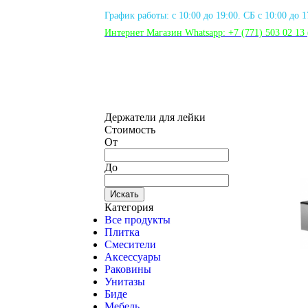
График работы: с 10:00 до 19:00. СБ с 10:00 до 
Интернет Магазин Whatsapp:
+7 (771) 503 02 13
Держатели для лейки
Стоимость
От
До
Искать
Категория
Все продукты
Плитка
Смесители
Аксессуары
Раковины
Унитазы
Биде
Мебель