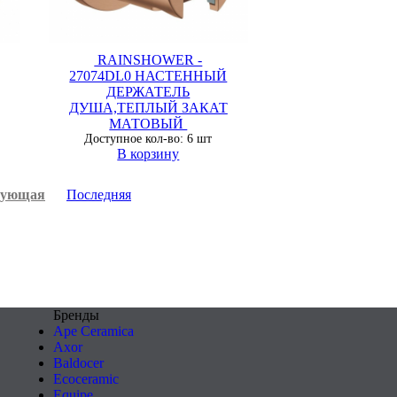
RAINSHOWER -
27074DL0 НАСТЕННЫЙ
ДЕРЖАТЕЛЬ
ДУША,ТЕПЛЫЙ ЗАКАТ
МАТОВЫЙ
Доступное кол-во: 6 шт
В корзину
дующая
Последняя
Бренды
Ape Ceramica
Axor
Baldocer
Ecoceramic
Equipe