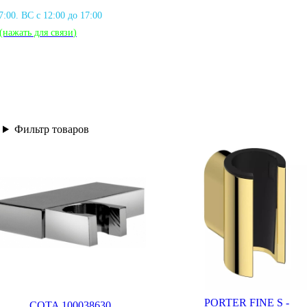
17:00. ВС с 12:00 до 17:00
(нажать для связи
)
Фильтр товаров
PORTER FINE S -
COTA 100038630