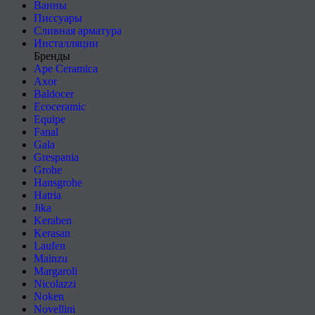
Ванны
Писсуары
Сливная арматура
Инсталляции
Бренды
Ape Ceramica
Axor
Baldocer
Ecoceramic
Equipe
Fanal
Gala
Grespania
Grohe
Hansgrohe
Hatria
Jika
Keraben
Kerasan
Laufen
Mainzu
Margaroli
Nicolazzi
Noken
Novellini