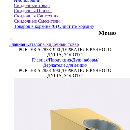
Инсталляции
Скидочный товар
Скидочная Плитка
Скидочная Сантехника
Скидочные Смесители
Товаров в корзине
(0)
Очистить корзину
Меню
×
Главная
Каталог
Скидочный товар
PORTER S 28331990 ДЕРЖАТЕЛЬ РУЧНОГО
ДУША, ЗОЛОТО
Главная
/
Продукция
/
Душ наборы
/
Держатели для лейки
/
PORTER S 28331990 ДЕРЖАТЕЛЬ РУЧНОГО
ДУША, ЗОЛОТО