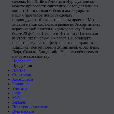
салонах Bath&Tile в Алматы и Нур-Султане вы
можете приобрести сантехнику и все для ванных
комнат! Изысканная мебель и аксессуары от
наших партнеров помогут сделать
индивидуальный акцент в вашем проекте! Мы
лидеры на Казахстанском рынке по Ассортименту
керамической плитки и керамограниту. У нас
более 20 фабрик Италии и Испании . Плитка для
внутренних и наружных работ. Вы создадите
неповторимую атмосферу своего пространства.
Классика, Контемпорари ,Минимализм, Ар-Деко,
Лофт, Сканди, Био-дизайн. У нас вы обязательно
найдете свою плитку
Подробнее
Продукция
Плитка
Смесители
Аксессуары
Раковины
Унитазы
Биде
Мебель
Зеркала
Полотенцесушители
Душ наборы