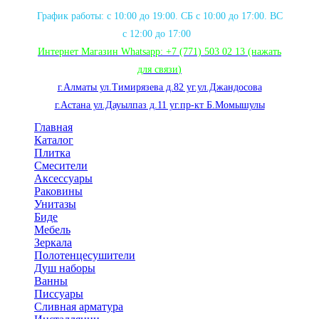
График работы: с 10:00 до 19:00. СБ с 10:00 до 17:00. ВС
с 12:00 до 17:00
Интернет Магазин Whatsapp:
+7 (771) 503 02 13
(нажать
для связи
)
г.Алматы ул.Тимирязева д.82 уг.ул.Джандосова
г.Астана ул.Дауылпаз д.11 уг.пр-кт Б.Момышулы
Главная
Каталог
Плитка
Смесители
Аксессуары
Раковины
Унитазы
Биде
Мебель
Зеркала
Полотенцесушители
Душ наборы
Ванны
Писсуары
Сливная арматура