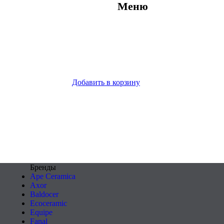
Меню
Добавить в корзину
Бренды
Ape Ceramica
Axor
Baldocer
Ecoceramic
Equipe
Fanal