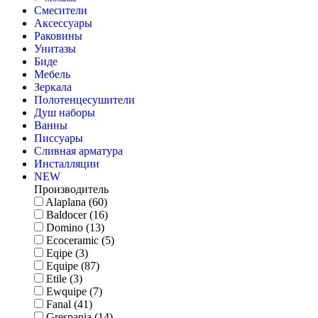
Смесители
Аксессуары
Раковины
Унитазы
Биде
Мебель
Зеркала
Полотенцесушители
Душ наборы
Ванны
Писсуары
Сливная арматура
Инсталляции
NEW
Производитель
Alaplana (60)
Baldocer (16)
Domino (13)
Ecoceramic (5)
Eqipe (3)
Equipe (87)
Etile (3)
Ewquipe (7)
Fanal (41)
Grespania (14)