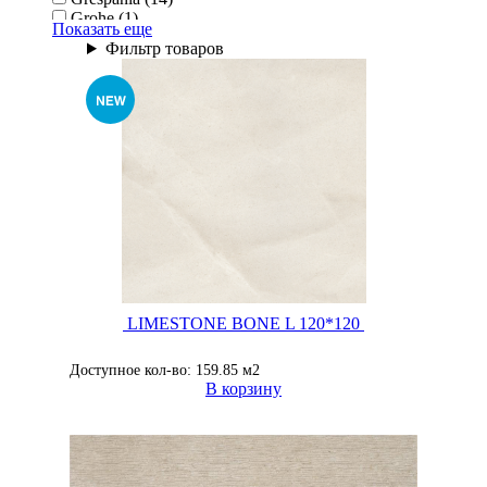
Grohe (1)
Показать еще
Keraben (40)
Фильтр товаров
Mainzu (71)
Pocelanosa (9)
Porcelanosa (142)
LIMESTONE BONE L 120*120
Доступное кол-во: 159.85 м2
В корзину