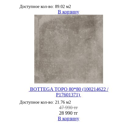
Доступное кол-во: 89.02 м2
В корзину
BOTTEGA TOPO 80*80 (100214622 /
P17601371)
Доступное кол-во: 21.76 м2
47 990 тг
28 990 тг
В корзину