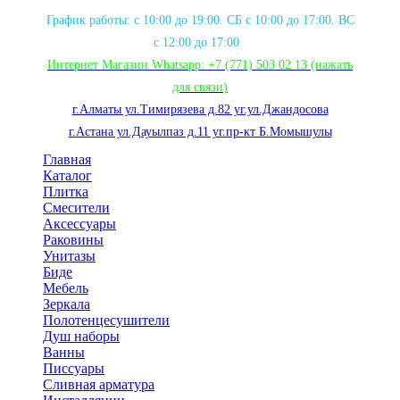
График работы: с 10:00 до 19:00. СБ с 10:00 до 17:00. ВС
с 12:00 до 17:00
Интернет Магазин Whatsapp:
+7 (771) 503 02 13
(нажать
для связи
)
г.Алматы ул.Тимирязева д.82 уг.ул.Джандосова
г.Астана ул.Дауылпаз д.11 уг.пр-кт Б.Момышулы
Главная
Каталог
Плитка
Смесители
Аксессуары
Раковины
Унитазы
Биде
Мебель
Зеркала
Полотенцесушители
Душ наборы
Ванны
Писсуары
Сливная арматура