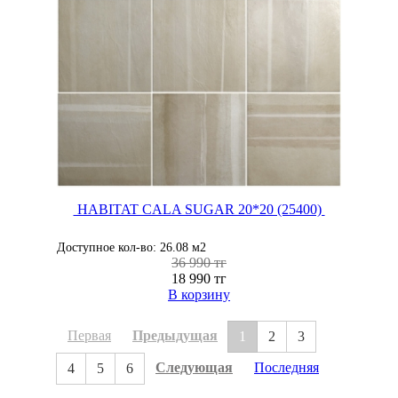
HABITAT CALA SUGAR 20*20 (25400)
Доступное кол-во: 26.08 м2
36 990 тг
18 990 тг
В корзину
Первая
Предыдущая
1
2
3
Следующая
Последняя
4
5
6