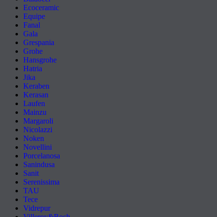
Ecoceramic
Equipe
Fanal
Gala
Grespania
Grohe
Hansgrohe
Hatria
Jika
Keraben
Kerasan
Laufen
Mainzu
Margaroli
Nicolazzi
Noken
Novellini
Porcelanosa
Sanindusa
Sanit
Serenissima
TAU
Tece
Vidrepur
Villeroy&Boch