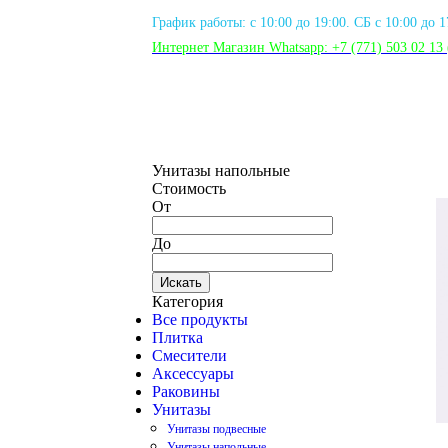
График работы: с 10:00 до 19:00. СБ с 10:00 до 
Интернет Магазин Whatsapp:
+7 (771) 503 02 13
Унитазы напольные
Стоимость
От
До
Искать
Категория
Все продукты
Плитка
Смесители
Аксессуары
Раковины
Унитазы
Унитазы подвесные
Унитазы напольные