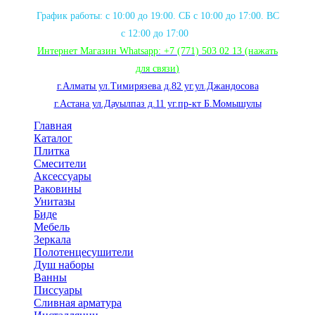
График работы: с 10:00 до 19:00. СБ с 10:00 до 17:00. ВС
с 12:00 до 17:00
Интернет Магазин Whatsapp:
+7 (771) 503 02 13
(нажать
для связи
)
г.Алматы ул.Тимирязева д.82 уг.ул.Джандосова
г.Астана ул.Дауылпаз д.11 уг.пр-кт Б.Момышулы
Главная
Каталог
Плитка
Смесители
Аксессуары
Раковины
Унитазы
Биде
Мебель
Зеркала
Полотенцесушители
Душ наборы
Ванны
Писсуары
Сливная арматура