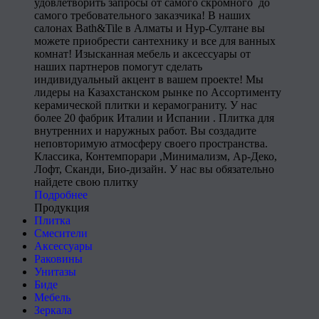
удовлетворить запросы от самого скромного до
самого требовательного заказчика! В наших
салонах Bath&Tile в Алматы и Нур-Султане вы
можете приобрести сантехнику и все для ванных
комнат! Изысканная мебель и аксессуары от
наших партнеров помогут сделать
индивидуальный акцент в вашем проекте! Мы
лидеры на Казахстанском рынке по Ассортименту
керамической плитки и керамограниту. У нас
более 20 фабрик Италии и Испании . Плитка для
внутренних и наружных работ. Вы создадите
неповторимую атмосферу своего пространства.
Классика, Контемпорари ,Минимализм, Ар-Деко,
Лофт, Сканди, Био-дизайн. У нас вы обязательно
найдете свою плитку
Подробнее
Продукция
Плитка
Смесители
Аксессуары
Раковины
Унитазы
Биде
Мебель
Зеркала