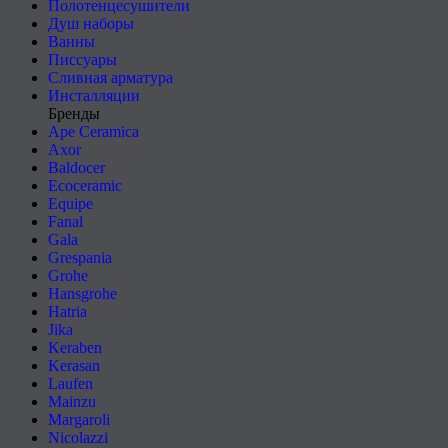
Полотенцесушители
Душ наборы
Ванны
Писсуары
Сливная арматура
Инсталляции
Бренды
Ape Ceramica
Axor
Baldocer
Ecoceramic
Equipe
Fanal
Gala
Grespania
Grohe
Hansgrohe
Hatria
Jika
Keraben
Kerasan
Laufen
Mainzu
Margaroli
Nicolazzi