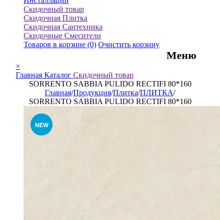
Инсталляции
Скидочный товар
Скидочная Плитка
Скидочная Сантехника
Скидочные Смесители
Товаров в корзине
(0)
Очистить корзину
Меню
×
Главная
Каталог
Скидочный товар
SORRENTO SABBIA PULIDO RECTIFI 80*160
Главная
/
Продукция
/
Плитка
/
ПЛИТКА
/
SORRENTO SABBIA PULIDO RECTIFI 80*160