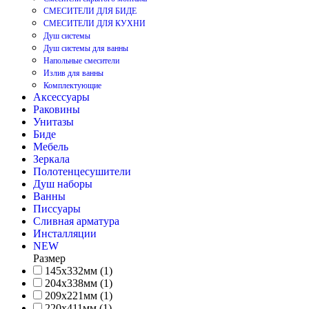
СМЕСИТЕЛИ ДЛЯ БИДЕ
СМЕСИТЕЛИ ДЛЯ КУХНИ
Душ системы
Душ системы для ванны
Напольные смесители
Излив для ванны
Комплектующие
Аксессуары
Раковины
Унитазы
Биде
Мебель
Зеркала
Полотенцесушители
Душ наборы
Ванны
Писсуары
Сливная арматура
Инсталляции
NEW
Размер
145х332мм (1)
204х338мм (1)
209х221мм (1)
220х411мм (1)