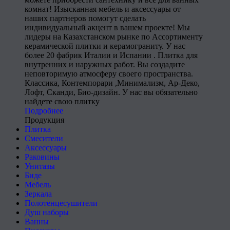
комнат! Изысканная мебель и аксессуары от
наших партнеров помогут сделать
индивидуальный акцент в вашем проекте! Мы
лидеры на Казахстанском рынке по Ассортименту
керамической плитки и керамограниту. У нас
более 20 фабрик Италии и Испании . Плитка для
внутренних и наружных работ. Вы создадите
неповторимую атмосферу своего пространства.
Классика, Контемпорари ,Минимализм, Ар-Деко,
Лофт, Сканди, Био-дизайн. У нас вы обязательно
найдете свою плитку
Подробнее
Продукция
Плитка
Смесители
Аксессуары
Раковины
Унитазы
Биде
Мебель
Зеркала
Полотенцесушители
Душ наборы
Ванны