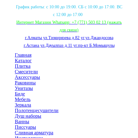
График работы: с 10:00 до 19:00. СБ с 10:00 до 17:00. ВС
с 12:00 до 17:00
Интернет Магазин Whatsapp:
+7 (771) 503 02 13
(нажать
для связи
)
г.Алматы ул.Тимирязева д.82 уг.ул.Джандосова
г.Астана ул.Дауылпаз д.11 уг.пр-кт Б.Момышулы
Главная
Каталог
Плитка
Смесители
Аксессуары
Раковины
Унитазы
Биде
Мебель
Зеркала
Полотенцесушители
Душ наборы
Ванны
Писсуары
Сливная арматура