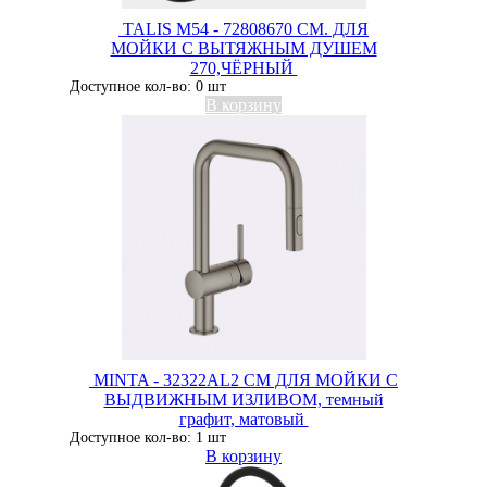
TALIS M54 - 72808670 СМ. ДЛЯ
МОЙКИ С ВЫТЯЖНЫМ ДУШЕМ
270,ЧЁРНЫЙ
Доступное кол-во: 0 шт
В корзину
MINTA - 32322AL2 СМ ДЛЯ МОЙКИ С
ВЫДВИЖНЫМ ИЗЛИВОМ, темный
графит, матовый
Доступное кол-во: 1 шт
В корзину