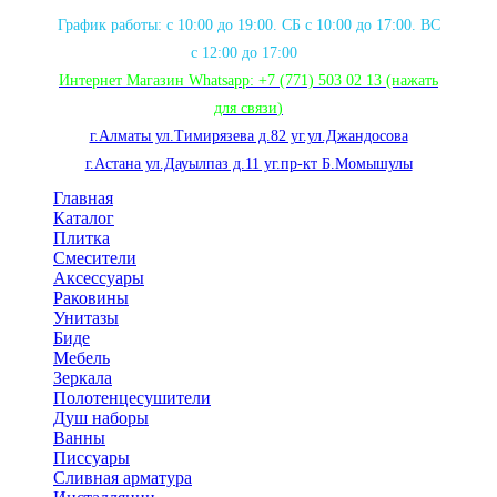
График работы: с 10:00 до 19:00. СБ с 10:00 до 17:00. ВС
с 12:00 до 17:00
Интернет Магазин Whatsapp:
+7 (771) 503 02 13
(нажать
для связи
)
г.Алматы ул.Тимирязева д.82 уг.ул.Джандосова
г.Астана ул.Дауылпаз д.11 уг.пр-кт Б.Момышулы
Главная
Каталог
Плитка
Смесители
Аксессуары
Раковины
Унитазы
Биде
Мебель
Зеркала
Полотенцесушители
Душ наборы
Ванны
Писсуары
Сливная арматура