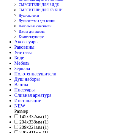
СМЕСИТЕЛИ ДЛЯ БИДЕ
СМЕСИТЕЛИ ДЛЯ КУХНИ
Душ системы
Душ системы для ванны
Напольные смесители
Излив для ванны
Комплектующие
Аксессуары
Раковины
Унитазы
Биде
Мебель
Зеркала
Полотенцесушители
Душ наборы
Ванны
Писсуары
Сливная арматура
Инсталляции
NEW
Размер
145х332мм (1)
204х338мм (1)
209х221мм (1)
220х411мм (1)