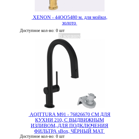
XENON - 44OO5480 м. для мойки,
золото
Доступное кол-во: 0 шт
В корзину
AQITTURA M91 - 76826670 СМ ДЛЯ
КУХНИ 210, С ВЫДВИЖНЫМ
ИЗЛИВОМ,,ДЛЯ ПОДКЛЮЧЕНИЯ
ФИЛЬТРА sBox, ЧЁРНЫЙ МАТ
Доступное кол-во: 0 шт