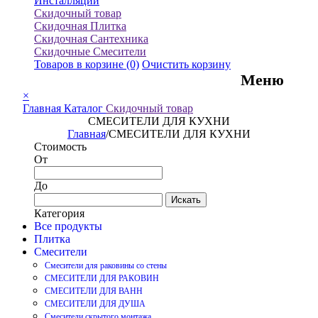
Инсталляции
Скидочный товар
Скидочная Плитка
Скидочная Сантехника
Скидочные Смесители
Товаров в корзине
(0)
Очистить корзину
Меню
×
Главная
Каталог
Скидочный товар
СМЕСИТЕЛИ ДЛЯ КУХНИ
Главная
/
СМЕСИТЕЛИ ДЛЯ КУХНИ
Стоимость
От
До
Искать
Категория
Все продукты
Плитка
Смесители
Смесители для раковины со стены
СМЕСИТЕЛИ ДЛЯ РАКОВИН
СМЕСИТЕЛИ ДЛЯ ВАНН
СМЕСИТЕЛИ ДЛЯ ДУША
Смесители скрытого монтажа