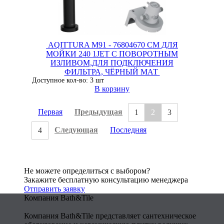
AQITTURA M91 - 76804670 СМ ДЛЯ
МОЙКИ 240 1JET С ПОВОРОТНЫМ
ИЗЛИВОМ,ДЛЯ ПОДКЛЮЧЕНИЯ
ФИЛЬТРА, ЧЁРНЫЙ МАТ
Доступное кол-во: 3 шт
В корзину
Первая
Предыдущая
1
2
3
Следующая
Последняя
4
Не можете определиться с выбором?
Закажите бесплатную консультацию менеджера
Отправить заявку
Компания Bath&Tile
Компания Bath&Tile представляет сантехническое