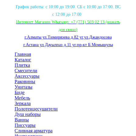
График работы: с 10:00 до 19:00. СБ с 10:00 до 17:00. ВС
с 12:00 до 17:00
Интернет Магазин Whatsapp:
+7 (771) 503 02 13
(нажать
для связи
)
г.Алматы ул.Тимирязева д.82 уг.ул.Джандосова
г.Астана ул.Дауылпаз д.11 уг.пр-кт Б.Момышулы
Главная
Каталог
Плитка
Смесители
Аксессуары
Раковины
Унитазы
Биде
Мебель
Зеркала
Полотенцесушители
Душ наборы
Ванны
Писсуары
Сливная арматура