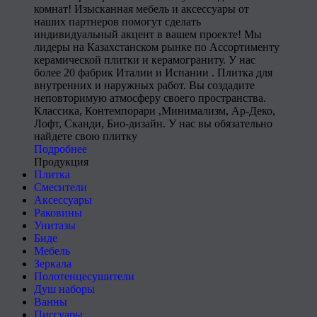
комнат! Изысканная мебель и аксессуары от
наших партнеров помогут сделать
индивидуальный акцент в вашем проекте! Мы
лидеры на Казахстанском рынке по Ассортименту
керамической плитки и керамограниту. У нас
более 20 фабрик Италии и Испании . Плитка для
внутренних и наружных работ. Вы создадите
неповторимую атмосферу своего пространства.
Классика, Контемпорари ,Минимализм, Ар-Деко,
Лофт, Сканди, Био-дизайн. У нас вы обязательно
найдете свою плитку
Подробнее
Продукция
Плитка
Смесители
Аксессуары
Раковины
Унитазы
Биде
Мебель
Зеркала
Полотенцесушители
Душ наборы
Ванны
Писсуары