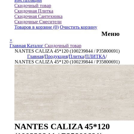
Инсталляции
Скидочный товар
Скидочная Плитка
Скидочная Сантехника
Скидочные Смесители
Товаров в корзине
(0)
Очистить корзину
Меню
×
Главная
Каталог
Скидочный товар
NANTES CALIZA 45*120 (100239844 / P35800691)
Главная
/
Продукция
/
Плитка
/
ПЛИТКА
/
NANTES CALIZA 45*120 (100239844 / P35800691)
NANTES CALIZA 45*120