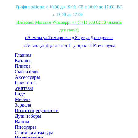
График работы: с 10:00 до 19:00. СБ с 10:00 до 17:00. ВС
с 12:00 до 17:00
Интернет Магазин Whatsapp:
+7 (771) 503 02 13
(нажать
для связи
)
г.Алматы ул.Тимирязева д.82 уг.ул.Джандосова
г.Астана ул.Дауылпаз д.11 уг.пр-кт Б.Момышулы
Главная
Каталог
Плитка
Смесители
Аксессуары
Раковины
Унитазы
Биде
Мебель
Зеркала
Полотенцесушители
Душ наборы
Ванны
Писсуары
Сливная арматура