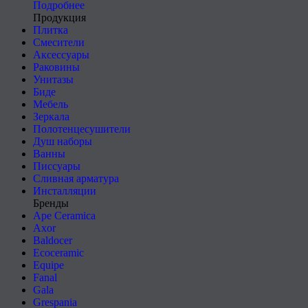
Подробнее
Продукция
Плитка
Смесители
Аксессуары
Раковины
Унитазы
Биде
Мебель
Зеркала
Полотенцесушители
Душ наборы
Ванны
Писсуары
Сливная арматура
Инсталляции
Бренды
Ape Ceramica
Axor
Baldocer
Ecoceramic
Equipe
Fanal
Gala
Grespania