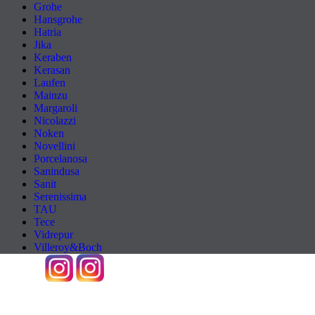
Grohe
Hansgrohe
Hatria
Jika
Keraben
Kerasan
Laufen
Mainzu
Margaroli
Nicolazzi
Noken
Novellini
Porcelanosa
Sanindusa
Sanit
Serenissima
TAU
Tece
Vidrepur
Villeroy&Boch