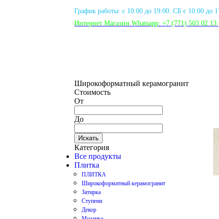
График работы: с 10:00 до 19:00. СБ с 10:00 до 
Интернет Магазин Whatsapp:
+7 (771) 503 02 13
Широкоформатный керамогранит
Стоимость
От
До
Искать
Категория
Все продукты
Плитка
ПЛИТКА
Широкоформатный керамогранит
Затирка
Ступени
Декор
Мозаика