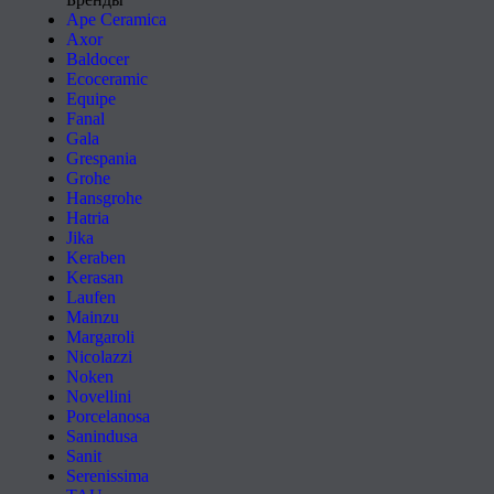
Ape Ceramica
Axor
Baldocer
Ecoceramic
Equipe
Fanal
Gala
Grespania
Grohe
Hansgrohe
Hatria
Jika
Keraben
Kerasan
Laufen
Mainzu
Margaroli
Nicolazzi
Noken
Novellini
Porcelanosa
Sanindusa
Sanit
Serenissima