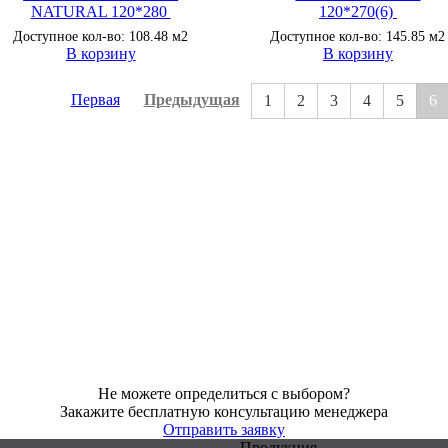
NATURAL 120*280
120*270(6)
Доступное кол-во: 108.48 м2
Доступное кол-во: 145.85 м2
В корзину
В корзину
Первая
Предыдущая
1
2
3
4
5
6
Не можете определиться с выбором?
Закажите бесплатную консультацию менеджера
Отправить заявку
Продукция