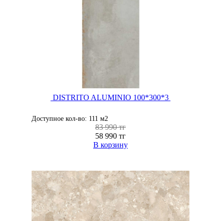
DISTRITO ALUMINIO 100*300*3
Доступное кол-во: 111 м2
83 990 тг
58 990 тг
В корзину