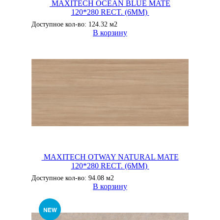
MAXITECH OCEAN BLUE MATE
120*280 RECT. (6MM)
Доступное кол-во: 124.32 м2
В корзину
MAXITECH OTWAY NATURAL MATE
120*280 RECT. (6MM)
Доступное кол-во: 94.08 м2
В корзину