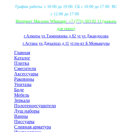
График работы: с 10:00 до 19:00. СБ с 10:00 до 17:00. ВС
с 12:00 до 17:00
Интернет Магазин Whatsapp:
+7 (771) 503 02 13
(нажать
для связи
)
г.Алматы ул.Тимирязева д.82 уг.ул.Джандосова
г.Астана ул.Дауылпаз д.11 уг.пр-кт Б.Момышулы
Главная
Каталог
Плитка
Смесители
Аксессуары
Раковины
Унитазы
Биде
Мебель
Зеркала
Полотенцесушители
Душ наборы
Ванны
Писсуары
Сливная арматура