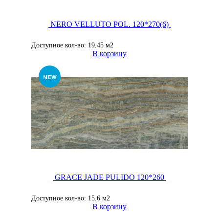
NERO VELLUTO POL. 120*270(6)
Доступное кол-во: 19.45 м2
В корзину
GRACE JADE PULIDO 120*260
Доступное кол-во: 15.6 м2
В корзину