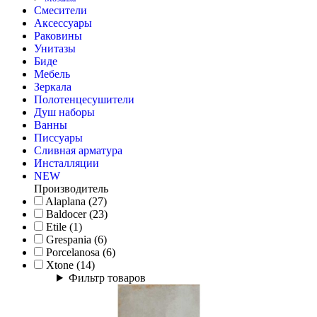
Смесители
Аксессуары
Раковины
Унитазы
Биде
Мебель
Зеркала
Полотенцесушители
Душ наборы
Ванны
Писсуары
Сливная арматура
Инсталляции
NEW
Производитель
Alaplana (27)
Baldocer (23)
Etile (1)
Grespania (6)
Porcelanosa (6)
Xtone (14)
Фильтр товаров