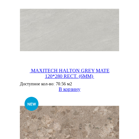
MAXITECH HALTON GREY MATE
120*280 RECT. (6MM)
Доступное кол-во: 70.56 м2
В корзину