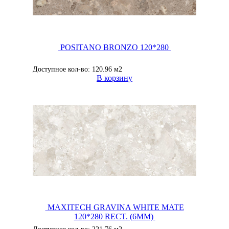
POSITANO BRONZO 120*280
Доступное кол-во: 120.96 м2
В корзину
MAXITECH GRAVINA WHITE MATE
120*280 RECT. (6MM)