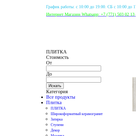
График работы: с 10:00 до 19:00. СБ с 10:00 до 
Интернет Магазин Whatsapp:
+7 (771) 503 02 13
ПЛИТКА
Стоимость
От
До
Искать
Категория
Все продукты
Плитка
ПЛИТКА
Широкоформатный керамогранит
Затирка
Ступени
Декор
Мозаика