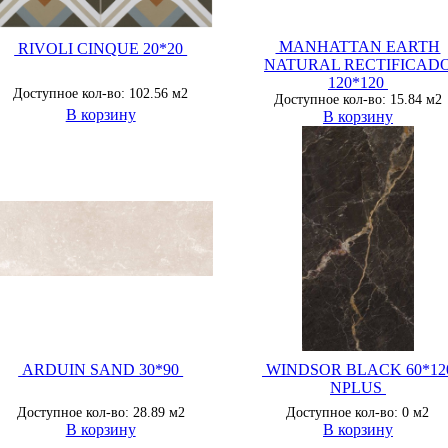
MANHATTAN EARTH
RIVOLI CINQUE 20*20
NATURAL RECTIFICAD
120*120
Доступное кол-во: 102.56 м2
Доступное кол-во: 15.84 м2
В корзину
В корзину
ARDUIN SAND 30*90
WINDSOR BLACK 60*12
NPLUS
Доступное кол-во: 28.89 м2
Доступное кол-во: 0 м2
В корзину
В корзину