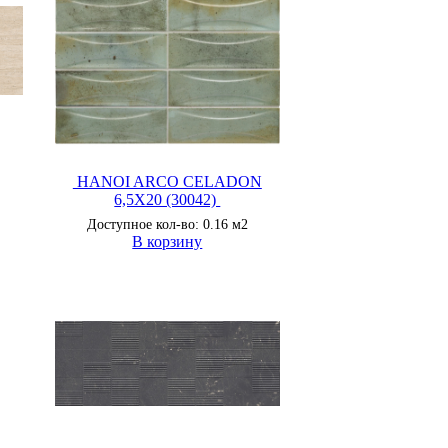
HANOI ARCO CELADON
6,5X20 (30042)
Доступное кол-во: 0.16 м2
В корзину