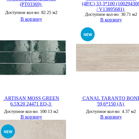
(4P/C) 33,3*100 (10029430
(PT03369)
/ V13895681)
Доступное кол-во: 82.25 м2
Доступное кол-во: 30.71 м2
В корзину
В корзину
ARTISAN MOSS GREEN
CANAL TARANTO BON
6.5X20 24471 EQ-3
59,6*150 (A)
Доступное кол-во: 100.13 м2
Доступное кол-во: 4.37 м2
В корзину
В корзину