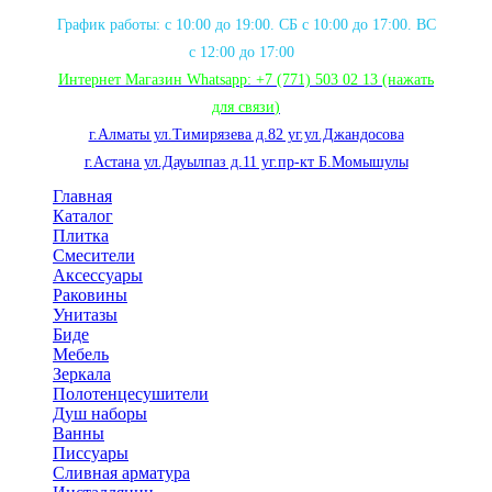
График работы: с 10:00 до 19:00. СБ с 10:00 до 17:00. ВС
с 12:00 до 17:00
Интернет Магазин Whatsapp:
+7 (771) 503 02 13
(нажать
для связи
)
г.Алматы ул.Тимирязева д.82 уг.ул.Джандосова
г.Астана ул.Дауылпаз д.11 уг.пр-кт Б.Момышулы
Главная
Каталог
Плитка
Смесители
Аксессуары
Раковины
Унитазы
Биде
Мебель
Зеркала
Полотенцесушители
Душ наборы
Ванны
Писсуары
Сливная арматура