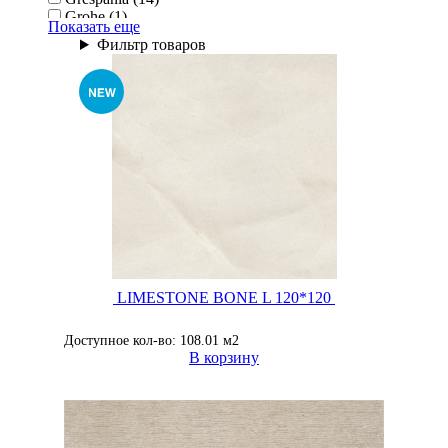
Grohe (1)
Показать еще
Keraben (40)
Фильтр товаров
Mainzu (71)
Pocelanosa (9)
Porcelanosa (142)
LIMESTONE BONE L 120*120
Доступное кол-во: 108.01 м2
В корзину