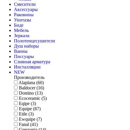
Смесители
Аксессуары
Раковины
Унитазы
Биде
Мебель
Зеркала
Полотенцесушители
Душ наборы
Ванны
Писсуары
Сливная арматура
Инсталляции
NEW
Производитель
Alaplana (60)
Baldocer (16)
Domino (13)
Ecoceramic (5)
Eqipe (3)
Equipe (87)
Etile (3)
Ewquipe (7)
Fanal (41)
Grespania (14)