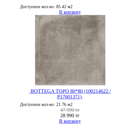
Доступное кол-во: 85.42 м2
В корзину
BOTTEGA TOPO 80*80 (100214622 /
P17601371)
Доступное кол-во: 21.76 м2
47 990 тг
28 990 тг
В корзину