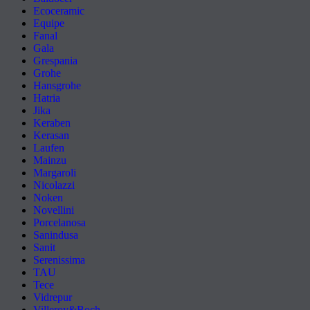
Ecoceramic
Equipe
Fanal
Gala
Grespania
Grohe
Hansgrohe
Hatria
Jika
Keraben
Kerasan
Laufen
Mainzu
Margaroli
Nicolazzi
Noken
Novellini
Porcelanosa
Sanindusa
Sanit
Serenissima
TAU
Tece
Vidrepur
Villeroy&Boch