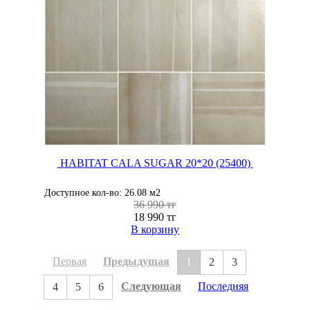
HABITAT CALA SUGAR 20*20 (25400)
Доступное кол-во: 26.08 м2
36 990 тг
18 990 тг
В корзину
Первая
Предыдущая
1
2
3
Следующая
Последняя
4
5
6