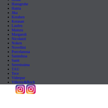
Hansgrohe
Hatria
Jika
Keraben
Kerasan
Laufen
Mainzu
Margaroli
Nicolazzi
Noken
Novellini
Porcelanosa
Sanindusa
Sanit
Serenissima
TAU
Tece
Vidrepur
Villeroy&Boch