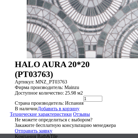
HALO AURA 20*20
(PT03763)
Артикул: MNZ_PT03763
Фирма производитель: Mainzu
Доступное количество: 25.98 м2
Страна производитель: Испания
В наличии
Добавить в корзину
Технические характеристики
Отзывы
Не можете определиться с выбором?
Закажите бесплатную консультацию менеджера
Отправить заявку
Компания Bath&Tile