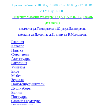
График работы: с 10:00 до 19:00. СБ с 10:00 до 17:00. ВС
с 12:00 до 17:00
Интернет Магазин Whatsapp:
+7 (771) 503 02 13
(нажать
для связи
)
г.Алматы ул.Тимирязева д.82 уг.ул.Джандосова
г.Астана ул.Дауылпаз д.11 уг.пр-кт Б.Момышулы
Главная
Каталог
Плитка
Смесители
Аксессуары
Раковины
Унитазы
Биде
Мебель
Зеркала
Полотенцесушители
Душ наборы
Ванны
Писсуары
Сливная арматура