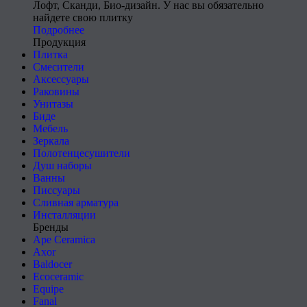
Лофт, Сканди, Био-дизайн. У нас вы обязательно
найдете свою плитку
Подробнее
Продукция
Плитка
Смесители
Аксессуары
Раковины
Унитазы
Биде
Мебель
Зеркала
Полотенцесушители
Душ наборы
Ванны
Писсуары
Сливная арматура
Инсталляции
Бренды
Ape Ceramica
Axor
Baldocer
Ecoceramic
Equipe
Fanal