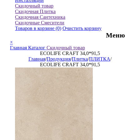
Инсталляции
Скидочный товар
Скидочная Плитка
Скидочная Сантехника
Скидочные Смесители
Товаров в корзине
(0)
Очистить корзину
Меню
×
Главная
Каталог
Скидочный товар
ECOLIFE CRAFT 34,0*91,5
Главная
/
Продукция
/
Плитка
/
ПЛИТКА
/
ECOLIFE CRAFT 34,0*91,5