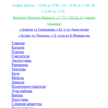
График работы: с 10:00 до 19:00. СБ с 10:00 до 17:00. ВС
с 12:00 до 17:00
Интернет Магазин Whatsapp:
+7 (771) 503 02 13
(нажать
для связи
)
г.Алматы ул.Тимирязева д.82 уг.ул.Джандосова
г.Астана ул.Дауылпаз д.11 уг.пр-кт Б.Момышулы
Главная
Каталог
Плитка
Смесители
Аксессуары
Раковины
Унитазы
Биде
Мебель
Зеркала
Полотенцесушители
Душ наборы
Ванны
Писсуары
Сливная арматура