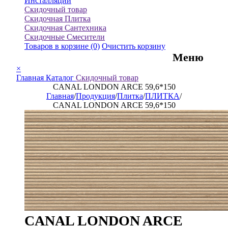
Инсталляции
Скидочный товар
Скидочная Плитка
Скидочная Сантехника
Скидочные Смесители
Товаров в корзине
(0)
Очистить корзину
Меню
×
Главная
Каталог
Скидочный товар
CANAL LONDON ARCE 59,6*150
Главная
/
Продукция
/
Плитка
/
ПЛИТКА
/
CANAL LONDON ARCE 59,6*150
CANAL LONDON ARCE