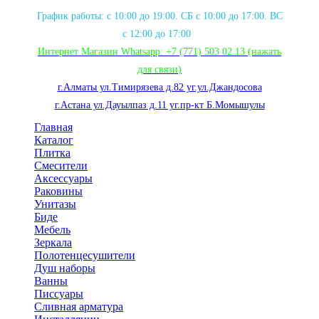
График работы: с 10:00 до 19:00. СБ с 10:00 до 17:00. ВС
с 12:00 до 17:00
Интернет Магазин Whatsapp:
+7 (771) 503 02 13
(нажать
для связи
)
г.Алматы ул.Тимирязева д.82 уг.ул.Джандосова
г.Астана ул.Дауылпаз д.11 уг.пр-кт Б.Момышулы
Главная
Каталог
Плитка
Смесители
Аксессуары
Раковины
Унитазы
Биде
Мебель
Зеркала
Полотенцесушители
Душ наборы
Ванны
Писсуары
Сливная арматура