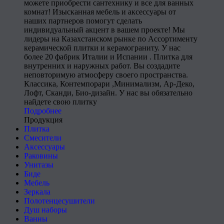
можете приобрести сантехнику и все для ванных
комнат! Изысканная мебель и аксессуары от
наших партнеров помогут сделать
индивидуальный акцент в вашем проекте! Мы
лидеры на Казахстанском рынке по Ассортименту
керамической плитки и керамограниту. У нас
более 20 фабрик Италии и Испании . Плитка для
внутренних и наружных работ. Вы создадите
неповторимую атмосферу своего пространства.
Классика, Контемпорари ,Минимализм, Ар-Деко,
Лофт, Сканди, Био-дизайн. У нас вы обязательно
найдете свою плитку
Подробнее
Продукция
Плитка
Смесители
Аксессуары
Раковины
Унитазы
Биде
Мебель
Зеркала
Полотенцесушители
Душ наборы
Ванны