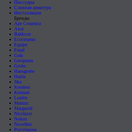
Писсуары
Сливная арматура
Инсталляции
Бренды
Ape Ceramica
Axor
Baldocer
Ecoceramic
Equipe
Fanal
Gala
Grespania
Grohe
Hansgrohe
Hatria
Jika
Keraben
Kerasan
Laufen
Mainzu
Margaroli
Nicolazzi
Noken
Novellini
Porcelanosa