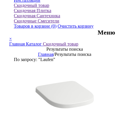
Инсталляции
Скидочный товар
Скидочная Плитка
Скидочная Сантехника
Скидочные Смесители
Товаров в корзине
(0)
Очистить корзину
Меню
×
Главная
Каталог
Скидочный товар
Результаты поиска
Главная
/
Результаты поиска
По запросу: "Laufen"