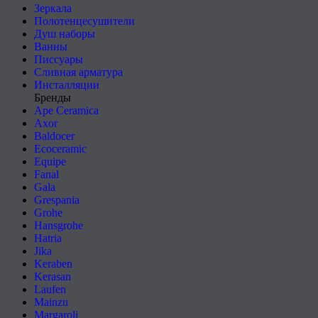
Зеркала
Полотенцесушители
Душ наборы
Ванны
Писсуары
Сливная арматура
Инсталляции
Бренды
Ape Ceramica
Axor
Baldocer
Ecoceramic
Equipe
Fanal
Gala
Grespania
Grohe
Hansgrohe
Hatria
Jika
Keraben
Kerasan
Laufen
Mainzu
Margaroli