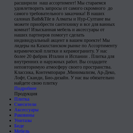
расширили наш ассортимент! Мы стараемся
удовлетворить запросы от самого скромного до
самого требовательного заказчика! В наших
салонах Bath&Tile в Алматы и Нур-Султане вы
можете приобрести сантехнику и все для ванных
комнат! Изысканная мебель и аксессуары от
наших партнеров помогут сделать
индивидуальный акцент в вашем проекте! Мы
лидеры на Казахстанском рынке по Ассортименту
керамической плитки и керамограниту. У нас
более 20 фабрик Италии и Испании . Плитка для
внутренних и наружных работ. Вы создадите
неповторимую атмосферу своего пространства.
Классика, Контемпорари ,Минимализм, Ар-Деко,
Лофт, Сканди, Био-дизайн. У нас вы обязательно
найдете свою плитку
Подробнее
Продукция
Плитка
Смесители
Аксессуары
Раковины
Унитазы
Биде
Мебель