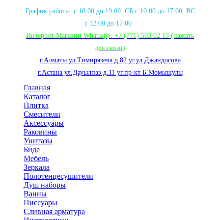
График работы: с 10:00 до 19:00. СБ с 10:00 до 17:00. ВС
с 12:00 до 17:00
Интернет Магазин Whatsapp:
+7 (771) 503 02 13
(нажать
для связи
)
г.Алматы ул.Тимирязева д.82 уг.ул.Джандосова
г.Астана ул.Дауылпаз д.11 уг.пр-кт Б.Момышулы
Главная
Каталог
Плитка
Смесители
Аксессуары
Раковины
Унитазы
Биде
Мебель
Зеркала
Полотенцесушители
Душ наборы
Ванны
Писсуары
Сливная арматура