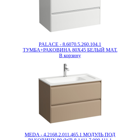
PALACE - 8.6070.5.260.104.1
ТУМБА+РАКОВИНА 80X45 БЕЛЫЙ МАТ.
В корзину
MEDA - 4.2168.2.011.465.1 МОДУЛЬ ПОД