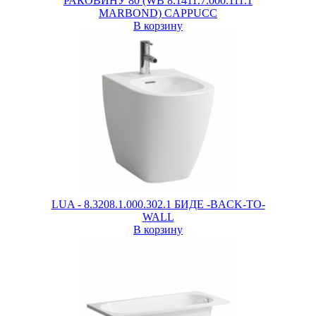
РАКОВИНУ 80 (WB 8.1411.7.000.111.1
MARBOND) CAPPUCC
В корзину
LUA - 8.3208.1.000.302.1 БИДЕ -BACK-TO-
WALL
В корзину