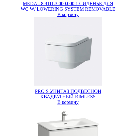
MEDA - 8.9111.3.000.000.1 СИДЕНЬЕ ДЛЯ
WC W/ LOWERING SYSTEM REMOVABLE
В корзину
PRO S УНИТАЗ ПОДВЕСНОЙ
КВАДРАТНЫЙ RIMLESS
В корзину