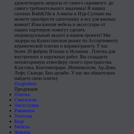
удовлетворить запросы от самого скромного до
самого требовательного заказчика! В наших
салонах Bath&Tile в Алматы и Нур-Султане вы
можете приобрести сантехнику и все для ванных
комнат! Изысканная мебель и аксессуары от
наших партнеров помогут сделать
индивидуальный акцент в вашем проекте! Мы
лидеры на Казахстанском рынке по Ассортименту
керамической плитки и керамограниту. У нас
более 20 фабрик Италии и Испании . Плитка для
внутренних и наружных работ. Вы создадите
неповторимую атмосферу своего пространства.
Классика, Контемпорари ,Минимализм, Ар-Деко,
Лофт, Сканди, Био-дизайн. У нас вы обязательно
найдете свою плитку
Подробнее
Продукция
Плитка
Смесители
Аксессуары
Раковины
Унитазы
Биде
Мебель
Зеркала