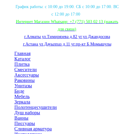
График работы: с 10:00 до 19:00. СБ с 10:00 до 17:00. ВС
с 12:00 до 17:00
Интернет Магазин Whatsapp:
+7 (771) 503 02 13
(нажать
для связи
)
г.Алматы ул.Тимирязева д.82 уг.ул.Джандосова
г.Астана ул.Дауылпаз д.11 уг.пр-кт Б.Момышулы
Главная
Каталог
Плитка
Смесители
Аксессуары
Раковины
Унитазы
Биде
Мебель
Зеркала
Полотенцесушители
Душ наборы
Ванны
Писсуары
Сливная арматура