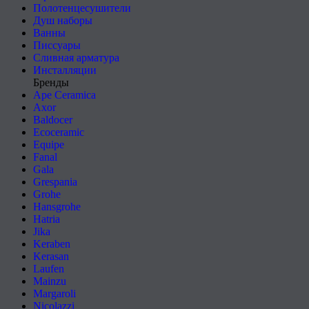
Полотенцесушители
Душ наборы
Ванны
Писсуары
Сливная арматура
Инсталляции
Бренды
Ape Ceramica
Axor
Baldocer
Ecoceramic
Equipe
Fanal
Gala
Grespania
Grohe
Hansgrohe
Hatria
Jika
Keraben
Kerasan
Laufen
Mainzu
Margaroli
Nicolazzi