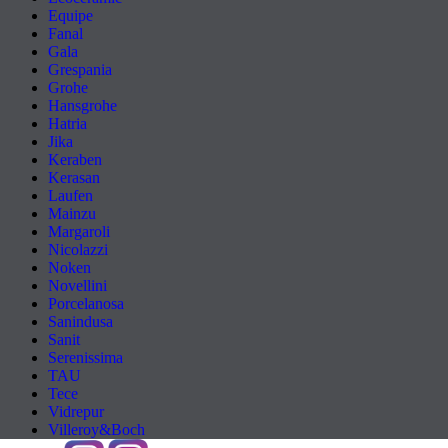
Equipe
Fanal
Gala
Grespania
Grohe
Hansgrohe
Hatria
Jika
Keraben
Kerasan
Laufen
Mainzu
Margaroli
Nicolazzi
Noken
Novellini
Porcelanosa
Sanindusa
Sanit
Serenissima
TAU
Tece
Vidrepur
Villeroy&Boch