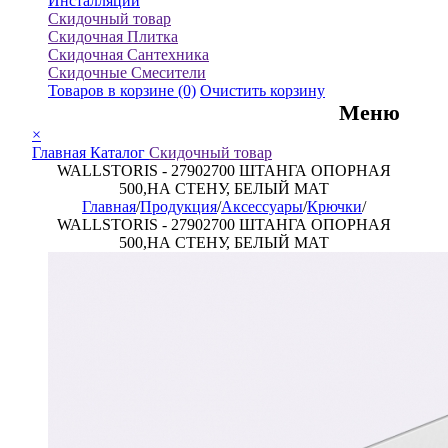
Инсталляции
Скидочный товар
Скидочная Плитка
Скидочная Сантехника
Скидочные Смесители
Товаров в корзине
(0)
Очистить корзину
Меню
×
Главная
Каталог
Скидочный товар
WALLSTORIS - 27902700 ШТАНГА ОПОРНАЯ
500,НА СТЕНУ, БЕЛЫЙ МАТ
Главная
/
Продукция
/
Аксессуары
/
Крючки
/
WALLSTORIS - 27902700 ШТАНГА ОПОРНАЯ
500,НА СТЕНУ, БЕЛЫЙ МАТ