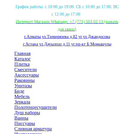
График работы: с 10:00 до 19:00. СБ с 10:00 до 17:00. ВС
с 12:00 до 17:00
Интернет Магазин Whatsapp:
+7 (771) 503 02 13
(нажать
для связи
)
г.Алматы ул.Тимирязева д.82 уг.ул.Джандосова
г.Астана ул.Дауылпаз д.11 уг.пр-кт Б.Момышулы
Главная
Каталог
Плитка
Смесители
Аксессуары
Раковины
Унитазы
Биде
Мебель
Зеркала
Полотенцесушители
Душ наборы
Ванны
Писсуары
Сливная арматура