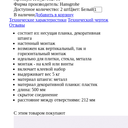
Фирма производитель: Hansgrohe
Доступное количество: 2 шт
Цвет: Белый
В наличии
Добавить в корзину
Технические характеристики
Технический чертеж
Отзывы
состоит из: несущая планка, декоративная
штанга
настенный монтаж
возможен как вертикальный, так и
горизонтальный монтаж
идеально для плитки, стекла, металла
монтаж - на клей или винты
включает клеевой набор
выдерживает вес 5 кг
материал штанги: металл
материал декоративной планки: пластик
длина: 500 мм
скрытое соединение
расстояние между отверстиями: 212 мм
С этим товаром покупают