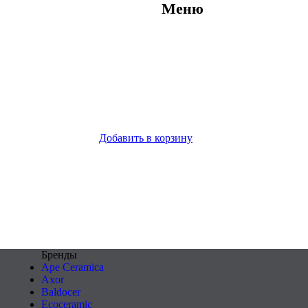
Меню
Добавить в корзину
Бренды
Ape Ceramica
Axor
Baldocer
Ecoceramic