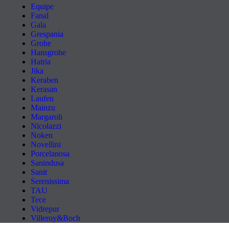
Equipe
Fanal
Gala
Grespania
Grohe
Hansgrohe
Hatria
Jika
Keraben
Kerasan
Laufen
Mainzu
Margaroli
Nicolazzi
Noken
Novellini
Porcelanosa
Sanindusa
Sanit
Serenissima
TAU
Tece
Vidrepur
Villeroy&Boch