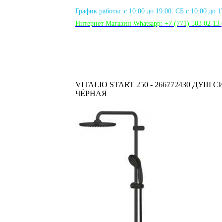
График работы: с 10:00 до 19:00. СБ с 10:00 до 
Интернет Магазин Whatsapp:
+7 (771) 503 02 13
VITALIO START 250 - 266772430 ДУ
ЧЁРНАЯ