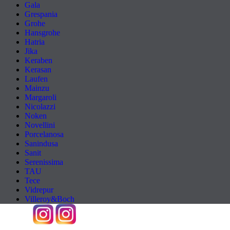
Gala
Grespania
Grohe
Hansgrohe
Hatria
Jika
Keraben
Kerasan
Laufen
Mainzu
Margaroli
Nicolazzi
Noken
Novellini
Porcelanosa
Sanindusa
Sanit
Serenissima
TAU
Tece
Vidrepur
Villeroy&Boch