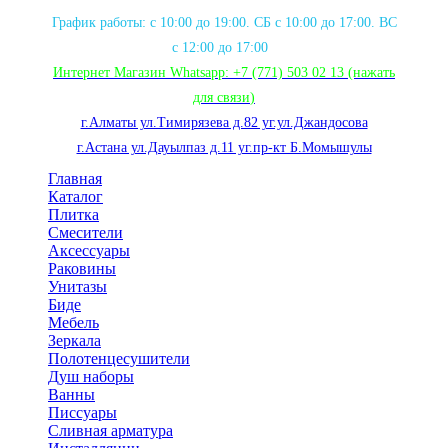
График работы: с 10:00 до 19:00. СБ с 10:00 до 17:00. ВС
с 12:00 до 17:00
Интернет Магазин Whatsapp:
+7 (771) 503 02 13
(нажать
для связи
)
г.Алматы ул.Тимирязева д.82 уг.ул.Джандосова
г.Астана ул.Дауылпаз д.11 уг.пр-кт Б.Момышулы
Главная
Каталог
Плитка
Смесители
Аксессуары
Раковины
Унитазы
Биде
Мебель
Зеркала
Полотенцесушители
Душ наборы
Ванны
Писсуары
Сливная арматура