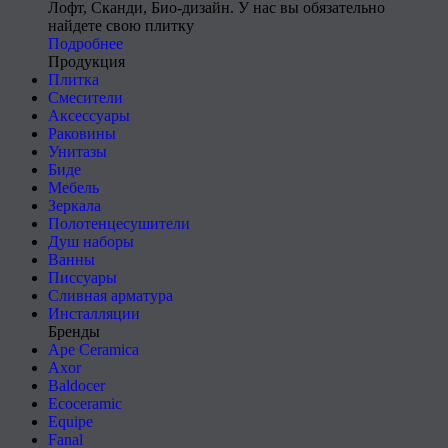
Лофт, Сканди, Био-дизайн. У нас вы обязательно
найдете свою плитку
Подробнее
Продукция
Плитка
Смесители
Аксессуары
Раковины
Унитазы
Биде
Мебель
Зеркала
Полотенцесушители
Душ наборы
Ванны
Писсуары
Сливная арматура
Инсталляции
Бренды
Ape Ceramica
Axor
Baldocer
Ecoceramic
Equipe
Fanal