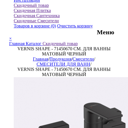
Инсталляции
Скидочный товар
Скидочная Плитка
Скидочная Сантехника
Скидочные Смесители
Товаров в корзине
(0)
Очистить корзину
Меню
×
Главная
Каталог
Скидочный товар
VERNIS SHAPE - 71450670 СМ. ДЛЯ ВАННЫ
МАТОВЫЙ ЧЕРНЫЙ
Главная
/
Продукция
/
Смесители
/
СМЕСИТЕЛИ ДЛЯ ВАНН
/
VERNIS SHAPE - 71450670 СМ. ДЛЯ ВАННЫ
МАТОВЫЙ ЧЕРНЫЙ