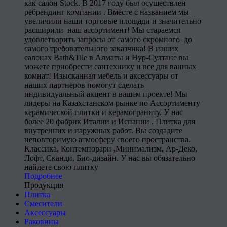
как салон Stock. В 2017 году был осуществлен
ребрендинг компании . Вместе с названием мы
увеличили наши торговые площади и значительно
расширили наш ассортимент! Мы стараемся
удовлетворить запросы от самого скромного до
самого требовательного заказчика! В наших
салонах Bath&Tile в Алматы и Нур-Султане вы
можете приобрести сантехнику и все для ванных
комнат! Изысканная мебель и аксессуары от
наших партнеров помогут сделать
индивидуальный акцент в вашем проекте! Мы
лидеры на Казахстанском рынке по Ассортименту
керамической плитки и керамограниту. У нас
более 20 фабрик Италии и Испании . Плитка для
внутренних и наружных работ. Вы создадите
неповторимую атмосферу своего пространства.
Классика, Контемпорари ,Минимализм, Ар-Деко,
Лофт, Сканди, Био-дизайн. У нас вы обязательно
найдете свою плитку
Подробнее
Продукция
Плитка
Смесители
Аксессуары
Раковины