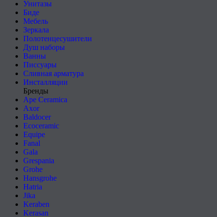
Унитазы
Биде
Мебель
Зеркала
Полотенцесушители
Душ наборы
Ванны
Писсуары
Сливная арматура
Инсталляции
Бренды
Ape Ceramica
Axor
Baldocer
Ecoceramic
Equipe
Fanal
Gala
Grespania
Grohe
Hansgrohe
Hatria
Jika
Keraben
Kerasan