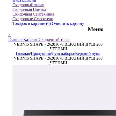
Инсталляции
Скидочный товар
Скидочная Плитка
Скидочная Сантехника
Скидочные Смесители
Товаров в корзине
(0)
Очистить корзину
Меню
×
Главная
Каталог
Скидочный товар
VERNIS SHAPE - 26281670 ВЕРХНИЙ ДУШ 200
,ЧЁРНЫЙ
Главная
/
Продукция
/
Душ наборы
/
Верхний душ
/
VERNIS SHAPE - 26281670 ВЕРХНИЙ ДУШ 200
,ЧЁРНЫЙ