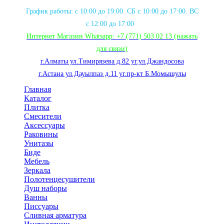
График работы: с 10:00 до 19:00. СБ с 10:00 до 17:00. ВС
с 12:00 до 17:00
Интернет Магазин Whatsapp:
+7 (771) 503 02 13
(нажать
для связи
)
г.Алматы ул.Тимирязева д.82 уг.ул.Джандосова
г.Астана ул.Дауылпаз д.11 уг.пр-кт Б.Момышулы
Главная
Каталог
Плитка
Смесители
Аксессуары
Раковины
Унитазы
Биде
Мебель
Зеркала
Полотенцесушители
Душ наборы
Ванны
Писсуары
Сливная арматура