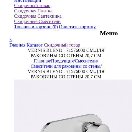
Инсталляции
Скидочный товар
Скидочная Плитка
Скидочная Сантехника
Скидочные Смесители
Товаров в корзине
(0)
Очистить корзину
Меню
×
Главная
Каталог
Скидочный товар
VERNIS BLEND - 71576000 СМ.ДЛЯ
РАКОВИНЫ СО СТЕНЫ 20,7 СМ
Главная
/
Продукция
/
Смесители
/
Смесители для раковины со стены
/
VERNIS BLEND - 71576000 СМ.ДЛЯ
РАКОВИНЫ СО СТЕНЫ 20,7 СМ