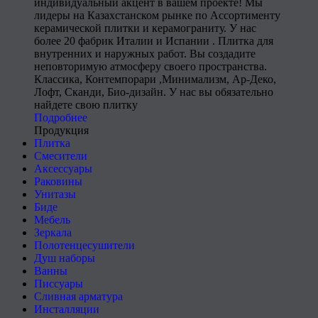
индивидуальный акцент в вашем проекте! Мы
лидеры на Казахстанском рынке по Ассортименту
керамической плитки и керамограниту. У нас
более 20 фабрик Италии и Испании . Плитка для
внутренних и наружных работ. Вы создадите
неповторимую атмосферу своего пространства.
Классика, Контемпорари ,Минимализм, Ар-Деко,
Лофт, Сканди, Био-дизайн. У нас вы обязательно
найдете свою плитку
Подробнее
Продукция
Плитка
Смесители
Аксессуары
Раковины
Унитазы
Биде
Мебель
Зеркала
Полотенцесушители
Душ наборы
Ванны
Писсуары
Сливная арматура
Инсталляции