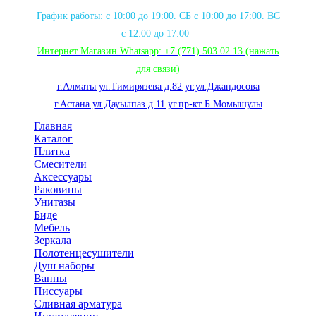
График работы: с 10:00 до 19:00. СБ с 10:00 до 17:00. ВС
с 12:00 до 17:00
Интернет Магазин Whatsapp:
+7 (771) 503 02 13
(нажать
для связи
)
г.Алматы ул.Тимирязева д.82 уг.ул.Джандосова
г.Астана ул.Дауылпаз д.11 уг.пр-кт Б.Момышулы
Главная
Каталог
Плитка
Смесители
Аксессуары
Раковины
Унитазы
Биде
Мебель
Зеркала
Полотенцесушители
Душ наборы
Ванны
Писсуары
Сливная арматура