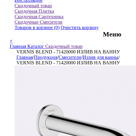
Инсталляции
Скидочный товар
Скидочная Плитка
Скидочная Сантехника
Скидочные Смесители
Товаров в корзине
(0)
Очистить корзину
Меню
×
Главная
Каталог
Скидочный товар
VERNIS BLEND - 71420000 ИЗЛИВ НА ВАННУ
Главная
/
Продукция
/
Смесители
/
Излив для ванны
/
VERNIS BLEND - 71420000 ИЗЛИВ НА ВАННУ