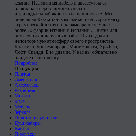
комнат! Изысканная мебель и аксессуары от
наших партнеров помогут сделать
индивидуальный акцент в вашем проекте! Мы
лидеры на Казахстанском рынке по Ассортименту
керамической плитки и керамограниту. У нас
более 20 фабрик Италии и Испании . Плитка для
внутренних и наружных работ. Вы создадите
неповторимую атмосферу своего пространства.
Классика, Контемпорари ,Минимализм, Ар-Деко,
Лофт, Сканди, Био-дизайн. У нас вы обязательно
найдете свою плитку
Подробнее
Продукция
Плитка
Смесители
Аксессуары
Раковины
Унитазы
Биде
Мебель
Зеркала
Полотенцесушители
Душ наборы
Ванны
Писсуары