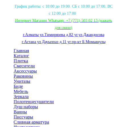
График работы: с 10:00 до 19:00. СБ с 10:00 до 17:00. ВС
с 12:00 до 17:00
Интернет Магазин Whatsapp:
+7 (771) 503 02 13
(нажать
для связи
)
г.Алматы ул.Тимирязева д.82 уг.ул.Джандосова
г.Астана ул.Дауылпаз д.11 уг.пр-кт Б.Момышулы
Главная
Каталог
Плитка
Смесители
Аксессуары
Раковины
Унитазы
Биде
Мебель
Зеркала
Полотенцесушители
Душ наборы
Ванны
Писсуары
Сливная арматура