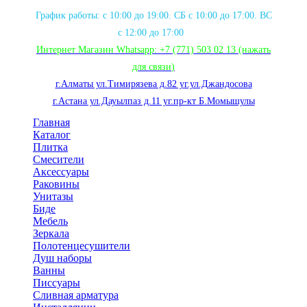
График работы: с 10:00 до 19:00. СБ с 10:00 до 17:00. ВС
с 12:00 до 17:00
Интернет Магазин Whatsapp:
+7 (771) 503 02 13
(нажать
для связи
)
г.Алматы ул.Тимирязева д.82 уг.ул.Джандосова
г.Астана ул.Дауылпаз д.11 уг.пр-кт Б.Момышулы
Главная
Каталог
Плитка
Смесители
Аксессуары
Раковины
Унитазы
Биде
Мебель
Зеркала
Полотенцесушители
Душ наборы
Ванны
Писсуары
Сливная арматура