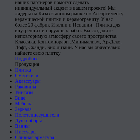
наших партнеров помогут сделать
индивидуальный акцент в вашем проекте! Мы
лидеры на Казахстанском рынке по Ассортименту
керамической плитки и керамограниту. У нас
более 20 фабрик Италии и Испании . Плитка для
внутренних и наружных работ. Вы создадите
неповторимую атмосферу своего пространства.
Классика, Контемпорари ,Минимализм, Ар-Деко,
Лофт, Сканди, Био-дизайн. У нас вы обязательно
найдете свою плитку
Подробнее
Продукция
Плитка
Смесители
Аксессуары
Раковины
Унитазы
Биде
Мебель
Зеркала
Полотенцесушители
Душ наборы
Ванны
Писсуары
Сливная арматура