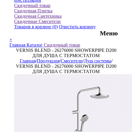
Инсталляции
Скидочный товар
Скидочная Плитка
Скидочная Сантехника
Скидочные Смесители
Товаров в корзине
(0)
Очистить корзину
Меню
×
Главная
Каталог
Скидочный товар
VERNIS BLEND - 26276000 SHOWERPIPE D200
ДЛЯ ДУША С ТЕРМОСТАТОМ
Главная
/
Продукция
/
Смесители
/
Душ системы
/
VERNIS BLEND - 26276000 SHOWERPIPE D200
ДЛЯ ДУША С ТЕРМОСТАТОМ