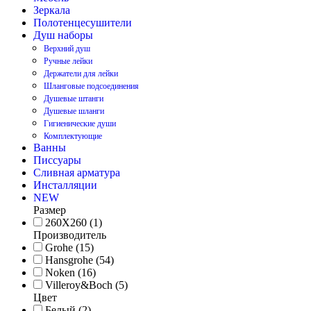
Зеркала
Полотенцесушители
Душ наборы
Верхний душ
Ручные лейки
Держатели для лейки
Шланговые подсоединения
Душевые штанги
Душевые шланги
Гигиенические души
Комплектующие
Ванны
Писсуары
Сливная арматура
Инсталляции
NEW
Размер
260Х260 (1)
Производитель
Grohe (15)
Hansgrohe (54)
Noken (16)
Villeroy&Boch (5)
Цвет
Белый (2)