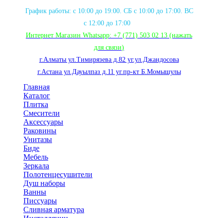
График работы: с 10:00 до 19:00. СБ с 10:00 до 17:00. ВС
с 12:00 до 17:00
Интернет Магазин Whatsapp:
+7 (771) 503 02 13
(нажать
для связи
)
г.Алматы ул.Тимирязева д.82 уг.ул.Джандосова
г.Астана ул.Дауылпаз д.11 уг.пр-кт Б.Момышулы
Главная
Каталог
Плитка
Смесители
Аксессуары
Раковины
Унитазы
Биде
Мебель
Зеркала
Полотенцесушители
Душ наборы
Ванны
Писсуары
Сливная арматура