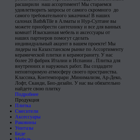
расширили наш ассортимент! Мы стараемся
удовлетворить запросы от самого скромного до
самого требовательного заказчика! В наших
салонах Bath&Tile в Алматы и Нур-Султане вы
можете приобрести сантехнику и все для ванных
комнат! Изысканная мебель и аксессуары от
наших партнеров помогут сделать
индивидуальный акцент в вашем проекте! Мы
лидеры на Казахстанском рынке по Ассортименту
керамической плитки и керамограниту. У нас
более 20 фабрик Италии и Испании . Плитка для
внутренних и наружных работ. Вы создадите
неповторимую атмосферу своего пространства.
Классика, Контемпорари ,Минимализм, Ар-Деко,
Лофт, Сканди, Био-дизайн. У нас вы обязательно
найдете свою плитку
Подробнее
Продукция
Плитка
Смесители
Аксессуары
Раковины
Унитазы
Биде
Мебель