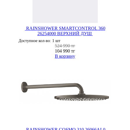
RAINSHOWER SMARTCONTROL 360
26254000 ВЕРХНИЙ ДУШ
Доступное кол-во: 1 шт
524 990 тг
104 990 тг
В корзину
RAINSHOWER COSMO 310 26066AL0