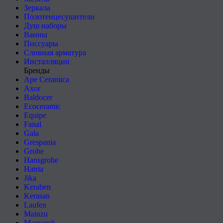
Зеркала
Полотенцесушители
Душ наборы
Ванны
Писсуары
Сливная арматура
Инсталляции
Бренды
Ape Ceramica
Axor
Baldocer
Ecoceramic
Equipe
Fanal
Gala
Grespania
Grohe
Hansgrohe
Hatria
Jika
Keraben
Kerasan
Laufen
Mainzu
Margaroli