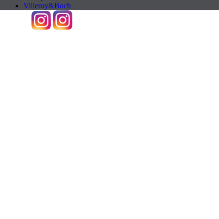
Villeroy&Boch