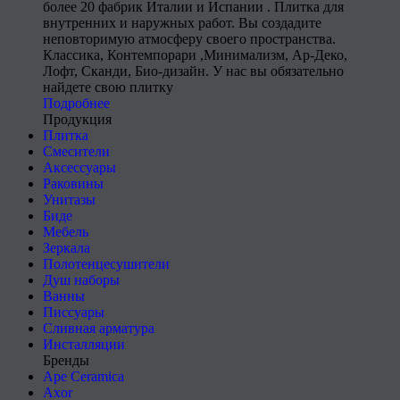
более 20 фабрик Италии и Испании . Плитка для
внутренних и наружных работ. Вы создадите
неповторимую атмосферу своего пространства.
Классика, Контемпорари ,Минимализм, Ар-Деко,
Лофт, Сканди, Био-дизайн. У нас вы обязательно
найдете свою плитку
Подробнее
Продукция
Плитка
Смесители
Аксессуары
Раковины
Унитазы
Биде
Мебель
Зеркала
Полотенцесушители
Душ наборы
Ванны
Писсуары
Сливная арматура
Инсталляции
Бренды
Ape Ceramica
Axor