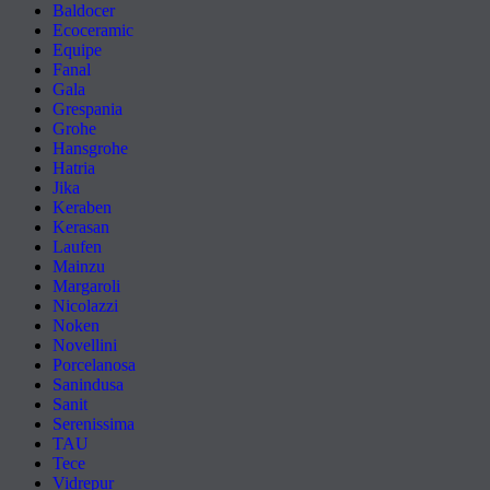
Baldocer
Ecoceramic
Equipe
Fanal
Gala
Grespania
Grohe
Hansgrohe
Hatria
Jika
Keraben
Kerasan
Laufen
Mainzu
Margaroli
Nicolazzi
Noken
Novellini
Porcelanosa
Sanindusa
Sanit
Serenissima
TAU
Tece
Vidrepur