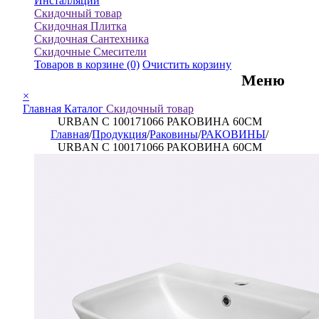
Инсталляции
Скидочный товар
Скидочная Плитка
Скидочная Сантехника
Скидочные Смесители
Товаров в корзине
(0)
Очистить корзину
Меню
×
Главная
Каталог
Скидочный товар
URBAN C 100171066 РАКОВИНА 60CM
Главная
/
Продукция
/
Раковины
/
РАКОВИНЫ
/
URBAN C 100171066 РАКОВИНА 60CM