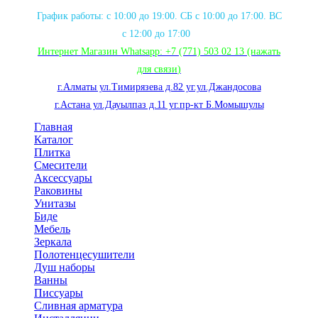
График работы: с 10:00 до 19:00. СБ с 10:00 до 17:00. ВС
с 12:00 до 17:00
Интернет Магазин Whatsapp:
+7 (771) 503 02 13
(нажать
для связи
)
г.Алматы ул.Тимирязева д.82 уг.ул.Джандосова
г.Астана ул.Дауылпаз д.11 уг.пр-кт Б.Момышулы
Главная
Каталог
Плитка
Смесители
Аксессуары
Раковины
Унитазы
Биде
Мебель
Зеркала
Полотенцесушители
Душ наборы
Ванны
Писсуары
Сливная арматура