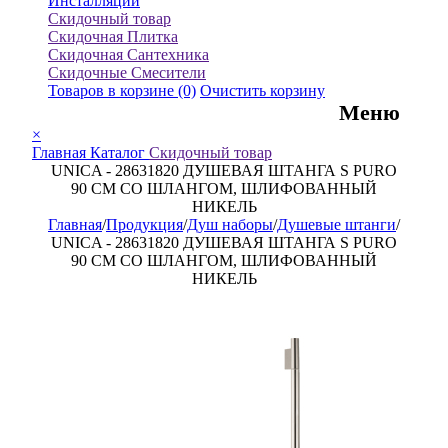
Инсталляции
Скидочный товар
Скидочная Плитка
Скидочная Сантехника
Скидочные Смесители
Товаров в корзине
(0)
Очистить корзину
Меню
×
Главная
Каталог
Скидочный товар
UNICA - 28631820 ДУШЕВАЯ ШТАНГА S PURO
90 СМ СО ШЛАНГОМ, ШЛИФОВАННЫЙ
НИКЕЛЬ
Главная
/
Продукция
/
Душ наборы
/
Душевые штанги
/
UNICA - 28631820 ДУШЕВАЯ ШТАНГА S PURO
90 СМ СО ШЛАНГОМ, ШЛИФОВАННЫЙ
НИКЕЛЬ