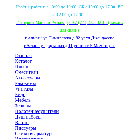
График работы: с 10:00 до 19:00. СБ с 10:00 до 17:00. ВС
с 12:00 до 17:00
Интернет Магазин Whatsapp:
+7 (771) 503 02 13
(нажать
для связи
)
г.Алматы ул.Тимирязева д.82 уг.ул.Джандосова
г.Астана ул.Дауылпаз д.11 уг.пр-кт Б.Момышулы
Главная
Каталог
Плитка
Смесители
Аксессуары
Раковины
Унитазы
Биде
Мебель
Зеркала
Полотенцесушители
Душ наборы
Ванны
Писсуары
Сливная арматура