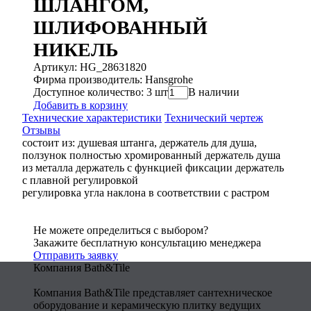
ШЛАНГОМ,
ШЛИФОВАННЫЙ
НИКЕЛЬ
Артикул: HG_28631820
Фирма производитель: Hansgrohe
Доступное количество: 3 шт
В наличии
Добавить в корзину
Технические характеристики
Технический чертеж
Отзывы
состоит из: душевая штанга, держатель для душа,
ползунок полностью хромированный держатель душа
из металла держатель с функцией фиксации держатель
с плавной регулировкой
регулировка угла наклона в соответствии с растром
Не можете определиться с выбором?
Закажите бесплатную консультацию менеджера
Отправить заявку
Компания Bath&Tile
Компания Bath&Tile представляет сантехническое
оборудование и керамическую плитку ведущих