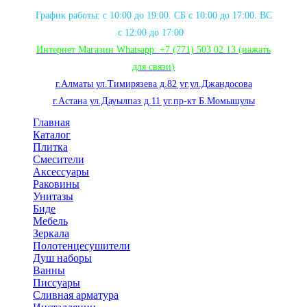
График работы: с 10:00 до 19:00. СБ с 10:00 до 17:00. ВС
с 12:00 до 17:00
Интернет Магазин Whatsapp:
+7 (771) 503 02 13
(нажать
для связи
)
г.Алматы ул.Тимирязева д.82 уг.ул.Джандосова
г.Астана ул.Дауылпаз д.11 уг.пр-кт Б.Момышулы
Главная
Каталог
Плитка
Смесители
Аксессуары
Раковины
Унитазы
Биде
Мебель
Зеркала
Полотенцесушители
Душ наборы
Ванны
Писсуары
Сливная арматура