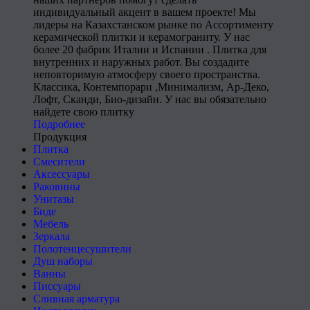
индивидуальный акцент в вашем проекте! Мы
лидеры на Казахстанском рынке по Ассортименту
керамической плитки и керамограниту. У нас
более 20 фабрик Италии и Испании . Плитка для
внутренних и наружных работ. Вы создадите
неповторимую атмосферу своего пространства.
Классика, Контемпорари ,Минимализм, Ар-Деко,
Лофт, Сканди, Био-дизайн. У нас вы обязательно
найдете свою плитку
Подробнее
Продукция
Плитка
Смесители
Аксессуары
Раковины
Унитазы
Биде
Мебель
Зеркала
Полотенцесушители
Душ наборы
Ванны
Писсуары
Сливная арматура