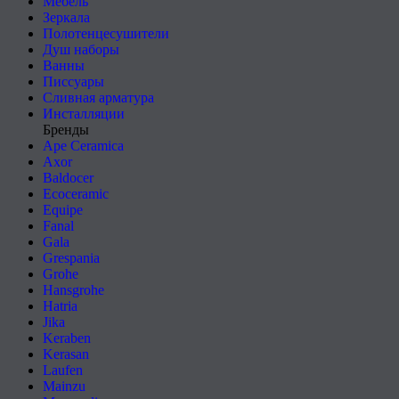
Мебель
Зеркала
Полотенцесушители
Душ наборы
Ванны
Писсуары
Сливная арматура
Инсталляции
Бренды
Ape Ceramica
Axor
Baldocer
Ecoceramic
Equipe
Fanal
Gala
Grespania
Grohe
Hansgrohe
Hatria
Jika
Keraben
Kerasan
Laufen
Mainzu