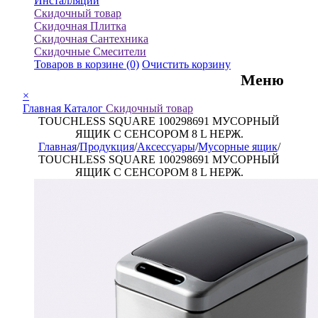
Инсталляции
Скидочный товар
Скидочная Плитка
Скидочная Сантехника
Скидочные Смесители
Товаров в корзине
(0)
Очистить корзину
Меню
×
Главная
Каталог
Скидочный товар
TOUCHLESS SQUARE 100298691 МУСОРНЫЙ
ЯЩИК С СЕНСОРОМ 8 L НЕРЖ.
Главная
/
Продукция
/
Аксессуары
/
Мусорные ящик
/
TOUCHLESS SQUARE 100298691 МУСОРНЫЙ
ЯЩИК С СЕНСОРОМ 8 L НЕРЖ.