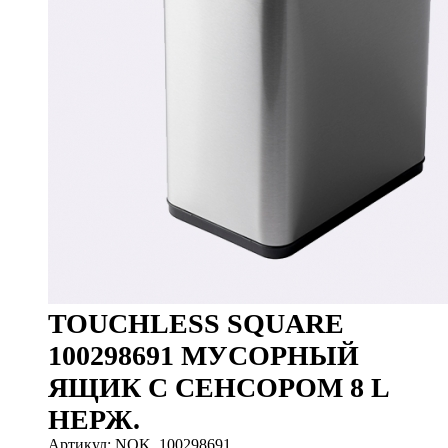
TOUCHLESS SQUARE
100298691 МУСОРНЫЙ
ЯЩИК С СЕНСОРОМ 8 L
НЕРЖ.
Артикул: NOK_100298691