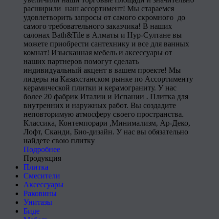
расширили наш ассортимент! Мы стараемся
удовлетворить запросы от самого скромного до
самого требовательного заказчика! В наших
салонах Bath&Tile в Алматы и Нур-Султане вы
можете приобрести сантехнику и все для ванных
комнат! Изысканная мебель и аксессуары от
наших партнеров помогут сделать
индивидуальный акцент в вашем проекте! Мы
лидеры на Казахстанском рынке по Ассортименту
керамической плитки и керамограниту. У нас
более 20 фабрик Италии и Испании . Плитка для
внутренних и наружных работ. Вы создадите
неповторимую атмосферу своего пространства.
Классика, Контемпорари ,Минимализм, Ар-Деко,
Лофт, Сканди, Био-дизайн. У нас вы обязательно
найдете свою плитку
Подробнее
Продукция
Плитка
Смесители
Аксессуары
Раковины
Унитазы
Биде