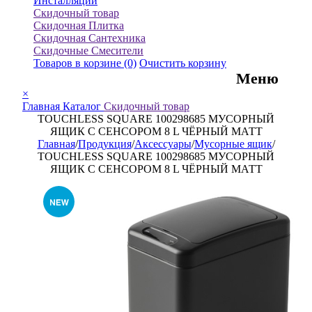
Инсталляции
Скидочный товар
Скидочная Плитка
Скидочная Сантехника
Скидочные Смесители
Товаров в корзине
(0)
Очистить корзину
Меню
×
Главная
Каталог
Скидочный товар
TOUCHLESS SQUARE 100298685 МУСОРНЫЙ
ЯЩИК С СЕНСОРОМ 8 L ЧЁРНЫЙ МАТТ
Главная
/
Продукция
/
Аксессуары
/
Мусорные ящик
/
TOUCHLESS SQUARE 100298685 МУСОРНЫЙ
ЯЩИК С СЕНСОРОМ 8 L ЧЁРНЫЙ МАТТ