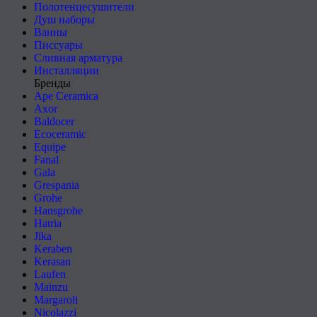
Полотенцесушители
Душ наборы
Ванны
Писсуары
Сливная арматура
Инсталляции
Бренды
Ape Ceramica
Axor
Baldocer
Ecoceramic
Equipe
Fanal
Gala
Grespania
Grohe
Hansgrohe
Hatria
Jika
Keraben
Kerasan
Laufen
Mainzu
Margaroli
Nicolazzi