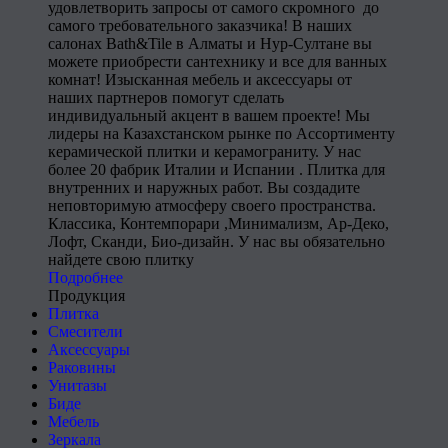
удовлетворить запросы от самого скромного до
самого требовательного заказчика! В наших
салонах Bath&Tile в Алматы и Нур-Султане вы
можете приобрести сантехнику и все для ванных
комнат! Изысканная мебель и аксессуары от
наших партнеров помогут сделать
индивидуальный акцент в вашем проекте! Мы
лидеры на Казахстанском рынке по Ассортименту
керамической плитки и керамограниту. У нас
более 20 фабрик Италии и Испании . Плитка для
внутренних и наружных работ. Вы создадите
неповторимую атмосферу своего пространства.
Классика, Контемпорари ,Минимализм, Ар-Деко,
Лофт, Сканди, Био-дизайн. У нас вы обязательно
найдете свою плитку
Подробнее
Продукция
Плитка
Смесители
Аксессуары
Раковины
Унитазы
Биде
Мебель
Зеркала