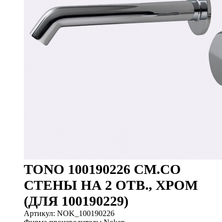
TONO 100190226 СМ.СО
СТЕНЫ НА 2 ОТВ., ХРОМ
(ДЛЯ 100190229)
Артикул: NOK_100190226