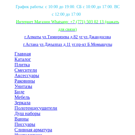
График работы: с 10:00 до 19:00. СБ с 10:00 до 17:00. ВС
с 12:00 до 17:00
Интернет Магазин Whatsapp:
+7 (771) 503 02 13
(нажать
для связи
)
г.Алматы ул.Тимирязева д.82 уг.ул.Джандосова
г.Астана ул.Дауылпаз д.11 уг.пр-кт Б.Момышулы
Главная
Каталог
Плитка
Смесители
Аксессуары
Раковины
Унитазы
Биде
Мебель
Зеркала
Полотенцесушители
Душ наборы
Ванны
Писсуары
Сливная арматура