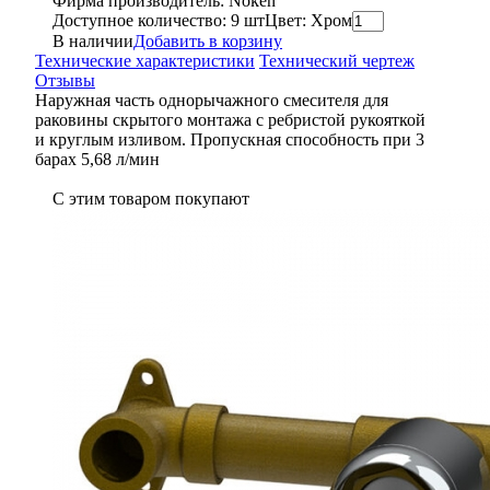
Фирма производитель: Noken
Доступное количество: 9 шт
Цвет: Хром
В наличии
Добавить в корзину
Технические характеристики
Технический чертеж
Отзывы
Наружная часть однорычажного смесителя для
раковины скрытого монтажа с ребристой рукояткой
и круглым изливом. Пропускная способность при 3
барах 5,68 л/мин
С этим товаром покупают