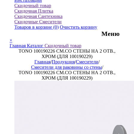
Инсталляции
Скидочный товар
Скидочная Плитка
Скидочная Сантехника
Скидочные Смесители
Товаров в корзине
(0)
Очистить корзину
Меню
×
Главная
Каталог
Скидочный товар
TONO 100190226 СМ.СО СТЕНЫ НА 2 ОТВ.,
ХРОМ (ДЛЯ 100190229)
Главная
/
Продукция
/
Смесители
/
Смесители для раковины со стены
/
TONO 100190226 СМ.СО СТЕНЫ НА 2 ОТВ.,
ХРОМ (ДЛЯ 100190229)