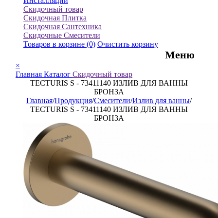
Инсталляции
Скидочный товар
Скидочная Плитка
Скидочная Сантехника
Скидочные Смесители
Товаров в корзине
(0)
Очистить корзину
Меню
×
Главная
Каталог
Скидочный товар
TECTURIS S - 73411140 ИЗЛИВ ДЛЯ ВАННЫ
БРОНЗА
Главная
/
Продукция
/
Смесители
/
Излив для ванны
/
TECTURIS S - 73411140 ИЗЛИВ ДЛЯ ВАННЫ
БРОНЗА