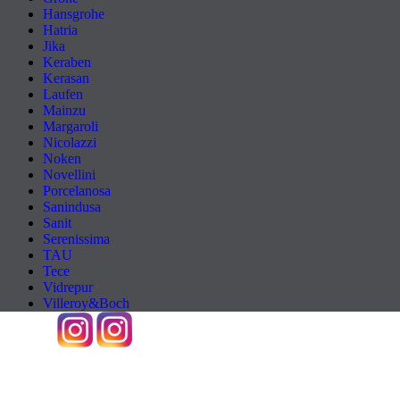
Hansgrohe
Hatria
Jika
Keraben
Kerasan
Laufen
Mainzu
Margaroli
Nicolazzi
Noken
Novellini
Porcelanosa
Sanindusa
Sanit
Serenissima
TAU
Tece
Vidrepur
Villeroy&Boch