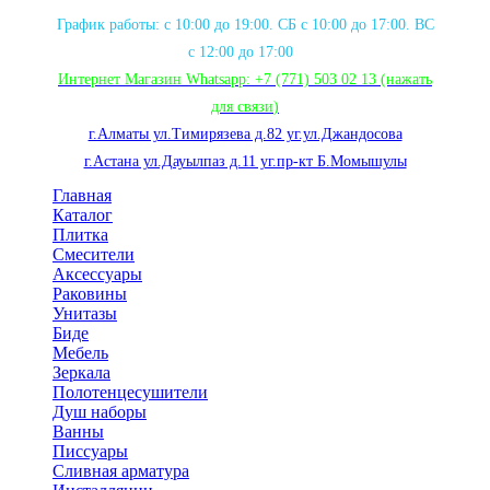
График работы: с 10:00 до 19:00. СБ с 10:00 до 17:00. ВС
с 12:00 до 17:00
Интернет Магазин Whatsapp:
+7 (771) 503 02 13
(нажать
для связи
)
г.Алматы ул.Тимирязева д.82 уг.ул.Джандосова
г.Астана ул.Дауылпаз д.11 уг.пр-кт Б.Момышулы
Главная
Каталог
Плитка
Смесители
Аксессуары
Раковины
Унитазы
Биде
Мебель
Зеркала
Полотенцесушители
Душ наборы
Ванны
Писсуары
Сливная арматура