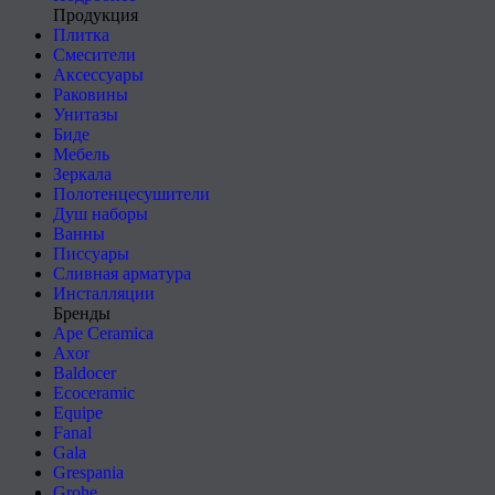
Продукция
Плитка
Смесители
Аксессуары
Раковины
Унитазы
Биде
Мебель
Зеркала
Полотенцесушители
Душ наборы
Ванны
Писсуары
Сливная арматура
Инсталляции
Бренды
Ape Ceramica
Axor
Baldocer
Ecoceramic
Equipe
Fanal
Gala
Grespania
Grohe