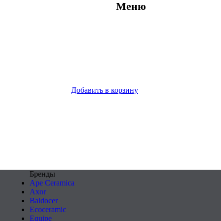
Меню
Добавить в корзину
Бренды
Ape Ceramica
Axor
Baldocer
Ecoceramic
Equipe