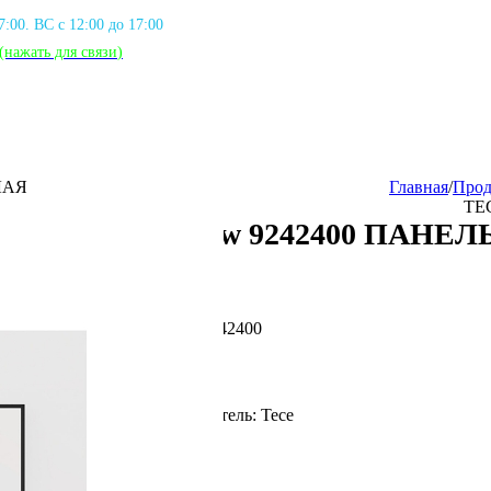
17:00. ВС с 12:00 до 17:00
(нажать для связи
)
ЛАЯ
Главная
/
Прод
TE
TECEnow 9242400 ПАНЕ
Артикул: TEC_9242400
Фирма производитель: Tece