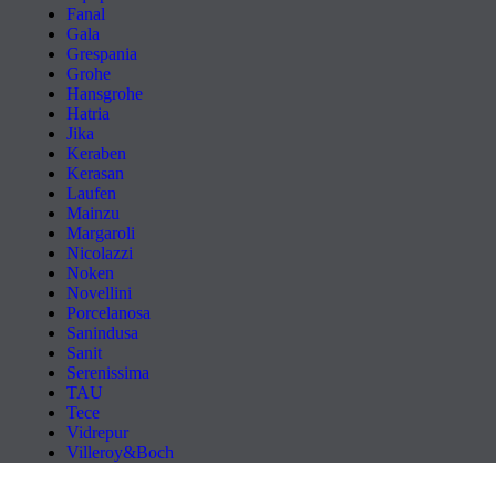
Fanal
Gala
Grespania
Grohe
Hansgrohe
Hatria
Jika
Keraben
Kerasan
Laufen
Mainzu
Margaroli
Nicolazzi
Noken
Novellini
Porcelanosa
Sanindusa
Sanit
Serenissima
TAU
Tece
Vidrepur
Villeroy&Boch