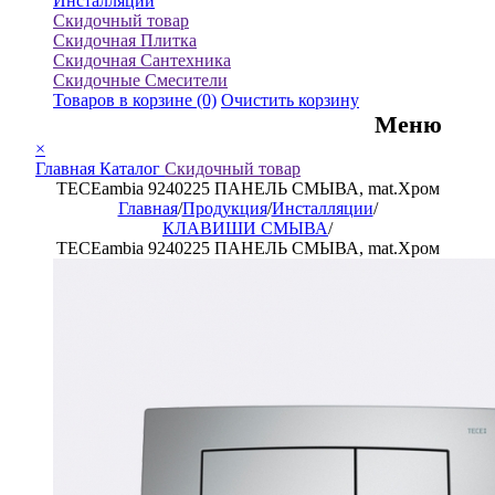
Инсталляции
Скидочный товар
Скидочная Плитка
Скидочная Сантехника
Скидочные Смесители
Товаров в корзине
(0)
Очистить корзину
Меню
×
Главная
Каталог
Скидочный товар
TECEambia 9240225 ПАНЕЛЬ СМЫВА, mat.Хром
Главная
/
Продукция
/
Инсталляции
/
КЛАВИШИ СМЫВА
/
TECEambia 9240225 ПАНЕЛЬ СМЫВА, mat.Хром