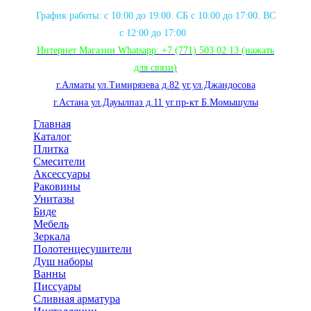
График работы: с 10:00 до 19:00. СБ с 10:00 до 17:00. ВС
с 12:00 до 17:00
Интернет Магазин Whatsapp:
+7 (771) 503 02 13
(нажать
для связи
)
г.Алматы ул.Тимирязева д.82 уг.ул.Джандосова
г.Астана ул.Дауылпаз д.11 уг.пр-кт Б.Момышулы
Главная
Каталог
Плитка
Смесители
Аксессуары
Раковины
Унитазы
Биде
Мебель
Зеркала
Полотенцесушители
Душ наборы
Ванны
Писсуары
Сливная арматура