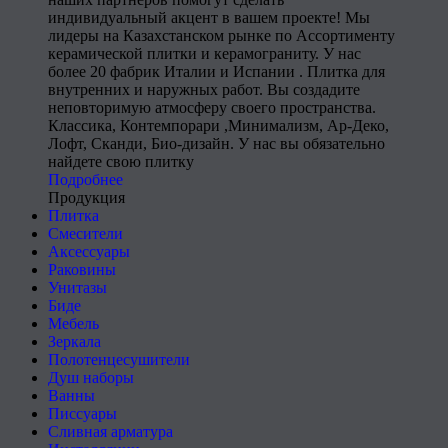
индивидуальный акцент в вашем проекте! Мы
лидеры на Казахстанском рынке по Ассортименту
керамической плитки и керамограниту. У нас
более 20 фабрик Италии и Испании . Плитка для
внутренних и наружных работ. Вы создадите
неповторимую атмосферу своего пространства.
Классика, Контемпорари ,Минимализм, Ар-Деко,
Лофт, Сканди, Био-дизайн. У нас вы обязательно
найдете свою плитку
Подробнее
Продукция
Плитка
Смесители
Аксессуары
Раковины
Унитазы
Биде
Мебель
Зеркала
Полотенцесушители
Душ наборы
Ванны
Писсуары
Сливная арматура