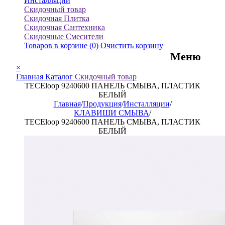
Инсталляции
Скидочный товар
Скидочная Плитка
Скидочная Сантехника
Скидочные Смесители
Товаров в корзине
(0)
Очистить корзину
Меню
×
Главная
Каталог
Скидочный товар
TECEloop 9240600 ПАНЕЛЬ СМЫВА, ПЛАСТИК
БЕЛЫЙ
Главная
/
Продукция
/
Инсталляции
/
КЛАВИШИ СМЫВА
/
TECEloop 9240600 ПАНЕЛЬ СМЫВА, ПЛАСТИК
БЕЛЫЙ