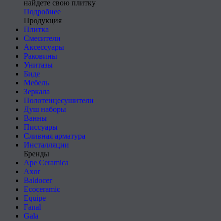
найдете свою плитку
Подробнее
Продукция
Плитка
Смесители
Аксессуары
Раковины
Унитазы
Биде
Мебель
Зеркала
Полотенцесушители
Душ наборы
Ванны
Писсуары
Сливная арматура
Инсталляции
Бренды
Ape Ceramica
Axor
Baldocer
Ecoceramic
Equipe
Fanal
Gala