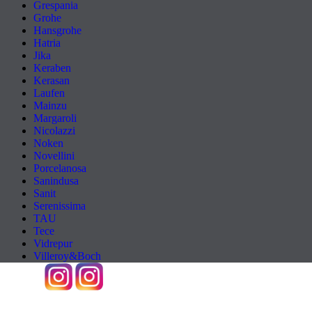
Grespania
Grohe
Hansgrohe
Hatria
Jika
Keraben
Kerasan
Laufen
Mainzu
Margaroli
Nicolazzi
Noken
Novellini
Porcelanosa
Sanindusa
Sanit
Serenissima
TAU
Tece
Vidrepur
Villeroy&Boch