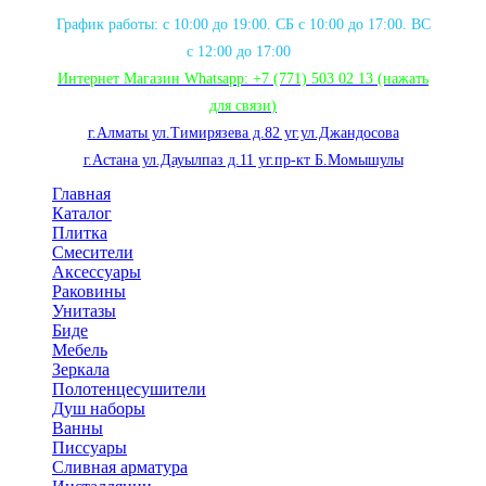
График работы: с 10:00 до 19:00. СБ с 10:00 до 17:00. ВС
с 12:00 до 17:00
Интернет Магазин Whatsapp:
+7 (771) 503 02 13
(нажать
для связи
)
г.Алматы ул.Тимирязева д.82 уг.ул.Джандосова
г.Астана ул.Дауылпаз д.11 уг.пр-кт Б.Момышулы
Главная
Каталог
Плитка
Смесители
Аксессуары
Раковины
Унитазы
Биде
Мебель
Зеркала
Полотенцесушители
Душ наборы
Ванны
Писсуары
Сливная арматура