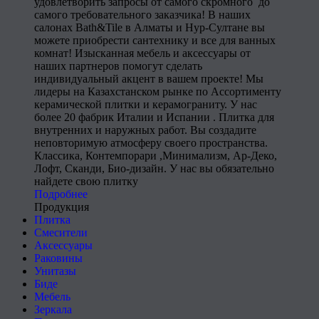
удовлетворить запросы от самого скромного до
самого требовательного заказчика! В наших
салонах Bath&Tile в Алматы и Нур-Султане вы
можете приобрести сантехнику и все для ванных
комнат! Изысканная мебель и аксессуары от
наших партнеров помогут сделать
индивидуальный акцент в вашем проекте! Мы
лидеры на Казахстанском рынке по Ассортименту
керамической плитки и керамограниту. У нас
более 20 фабрик Италии и Испании . Плитка для
внутренних и наружных работ. Вы создадите
неповторимую атмосферу своего пространства.
Классика, Контемпорари ,Минимализм, Ар-Деко,
Лофт, Сканди, Био-дизайн. У нас вы обязательно
найдете свою плитку
Подробнее
Продукция
Плитка
Смесители
Аксессуары
Раковины
Унитазы
Биде
Мебель
Зеркала