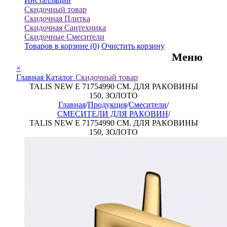
Инсталляции
Скидочный товар
Скидочная Плитка
Скидочная Сантехника
Скидочные Смесители
Товаров в корзине
(0)
Очистить корзину
Меню
×
Главная
Каталог
Скидочный товар
TALIS NEW E 71754990 СМ. ДЛЯ РАКОВИНЫ
150, ЗОЛОТО
Главная
/
Продукция
/
Смесители
/
СМЕСИТЕЛИ ДЛЯ РАКОВИН
/
TALIS NEW E 71754990 СМ. ДЛЯ РАКОВИНЫ
150, ЗОЛОТО