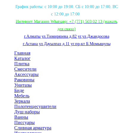
График работы: с 10:00 до 19:00. СБ с 10:00 до 17:00. ВС
с 12:00 до 17:00
Интернет Магазин Whatsapp:
+7 (771) 503 02 13
(нажать
для связи
)
г.Алматы ул.Тимирязева д.82 уг.ул.Джандосова
г.Астана ул.Дауылпаз д.11 уг.пр-кт Б.Момышулы
Главная
Каталог
Плитка
Смесители
Аксессуары
Раковины
Унитазы
Биде
Мебель
Зеркала
Полотенцесушители
Душ наборы
Ванны
Писсуары
Сливная арматура