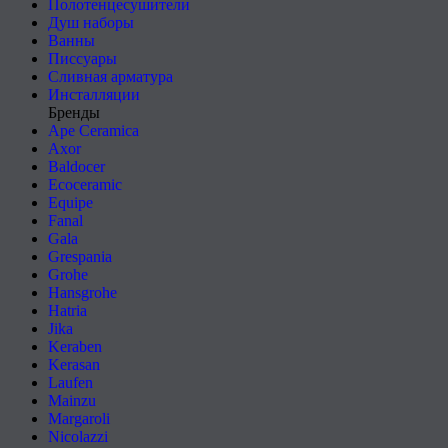
Полотенцесушители
Душ наборы
Ванны
Писсуары
Сливная арматура
Инсталляции
Бренды
Ape Ceramica
Axor
Baldocer
Ecoceramic
Equipe
Fanal
Gala
Grespania
Grohe
Hansgrohe
Hatria
Jika
Keraben
Kerasan
Laufen
Mainzu
Margaroli
Nicolazzi