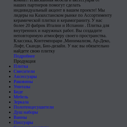
наших партнеров помогут сделать
индивидуальный акцент в вашем проекте! Мы
лидеры на Казахстанском рынке по Ассортименту
керамической плитки и керамограниту. У нас
более 20 фабрик Италии и Испании . Плитка для
внутренних и наружных работ. Вы создадите
неповторимую атмосферу своего пространства.
Классика, Контемпорари ,Минимализм, Ар-Деко,
Лофт, Сканди, Био-дизайн. У нас вы обязательно
найдете свою плитку
Подробнее
Продукция
Плитка
Смесители
Аксессуары
Раковины
Унитазы
Биде
Мебель
Зеркала
Полотенцесушители
Душ наборы
Ванны
Писсуары