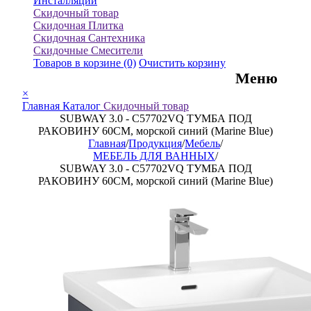
Инсталляции
Скидочный товар
Скидочная Плитка
Скидочная Сантехника
Скидочные Смесители
Товаров в корзине
(0)
Очистить корзину
Меню
×
Главная
Каталог
Скидочный товар
SUBWAY 3.0 - C57702VQ ТУМБА ПОД
РАКОВИНУ 60CM, морской синий (Marine Blue)
Главная
/
Продукция
/
Мебель
/
МЕБЕЛЬ ДЛЯ ВАННЫХ
/
SUBWAY 3.0 - C57702VQ ТУМБА ПОД
РАКОВИНУ 60CM, морской синий (Marine Blue)