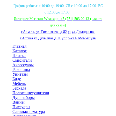
График работы: с 10:00 до 19:00. СБ с 10:00 до 17:00. ВС
с 12:00 до 17:00
Интернет Магазин Whatsapp:
+7 (771) 503 02 13
(нажать
для связи
)
г.Алматы ул.Тимирязева д.82 уг.ул.Джандосова
г.Астана ул.Дауылпаз д.11 уг.пр-кт Б.Момышулы
Главная
Каталог
Плитка
Смесители
Аксессуары
Раковины
Унитазы
Биде
Мебель
Зеркала
Полотенцесушители
Душ наборы
Ванны
Писсуары
Сливная арматура