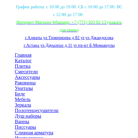
График работы: с 10:00 до 19:00. СБ с 10:00 до 17:00. ВС
с 12:00 до 17:00
Интернет Магазин Whatsapp:
+7 (771) 503 02 13
(нажать
для связи
)
г.Алматы ул.Тимирязева д.82 уг.ул.Джандосова
г.Астана ул.Дауылпаз д.11 уг.пр-кт Б.Момышулы
Главная
Каталог
Плитка
Смесители
Аксессуары
Раковины
Унитазы
Биде
Мебель
Зеркала
Полотенцесушители
Душ наборы
Ванны
Писсуары
Сливная арматура