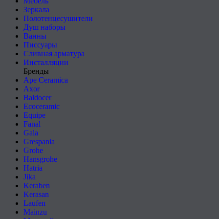
Мебель
Зеркала
Полотенцесушители
Душ наборы
Ванны
Писсуары
Сливная арматура
Инсталляции
Бренды
Ape Ceramica
Axor
Baldocer
Ecoceramic
Equipe
Fanal
Gala
Grespania
Grohe
Hansgrohe
Hatria
Jika
Keraben
Kerasan
Laufen
Mainzu