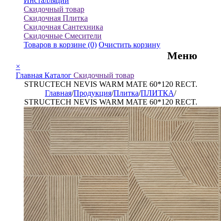
Инсталляции
Скидочный товар
Скидочная Плитка
Скидочная Сантехника
Скидочные Смесители
Товаров в корзине
(0)
Очистить корзину
Меню
×
Главная
Каталог
Скидочный товар
STRUCTECH NEVIS WARM MATE 60*120 RECT.
Главная
/
Продукция
/
Плитка
/
ПЛИТКА
/
STRUCTECH NEVIS WARM MATE 60*120 RECT.