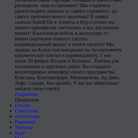
расширили наш ассортимент! Мы стараемся
удовлетворить запросы от самого скромного до
самого требовательного заказчика! В наших
салонах Bath&Tile в Алматы и Нур-Султане вы
можете приобрести сантехнику и все для ванных
комнат! Изысканная мебель и аксессуары от
наших партнеров помогут сделать
индивидуальный акцент в вашем проекте! Мы
лидеры на Казахстанском рынке по Ассортименту
керамической плитки и керамограниту. У нас
более 20 фабрик Италии и Испании . Плитка для
внутренних и наружных работ. Вы создадите
неповторимую атмосферу своего пространства.
Классика, Контемпорари ,Минимализм, Ар-Деко,
Лофт, Сканди, Био-дизайн. У нас вы обязательно
найдете свою плитку
Подробнее
Продукция
Плитка
Смесители
Аксессуары
Раковины
Унитазы
Биде