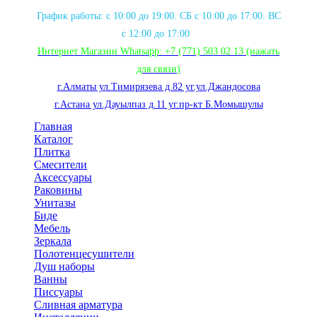
График работы: с 10:00 до 19:00. СБ с 10:00 до 17:00. ВС
с 12:00 до 17:00
Интернет Магазин Whatsapp:
+7 (771) 503 02 13
(нажать
для связи
)
г.Алматы ул.Тимирязева д.82 уг.ул.Джандосова
г.Астана ул.Дауылпаз д.11 уг.пр-кт Б.Момышулы
Главная
Каталог
Плитка
Смесители
Аксессуары
Раковины
Унитазы
Биде
Мебель
Зеркала
Полотенцесушители
Душ наборы
Ванны
Писсуары
Сливная арматура