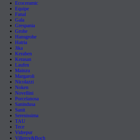
Ecoceramic
Equipe
Fanal
Gala
Grespania
Grohe
Hansgrohe
Hatria
Jika
Keraben
Kerasan
Laufen
Mainzu
Margaroli
Nicolazzi
Noken
Novellini
Porcelanosa
Sanindusa
Sanit
Serenissima
TAU
Tece
Vidrepur
Villeroy&Boch