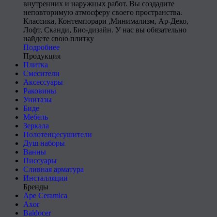
внутренних и наружных работ. Вы создадите
неповторимую атмосферу своего пространства.
Классика, Контемпорари ,Минимализм, Ар-Деко,
Лофт, Сканди, Био-дизайн. У нас вы обязательно
найдете свою плитку
Подробнее
Продукция
Плитка
Смесители
Аксессуары
Раковины
Унитазы
Биде
Мебель
Зеркала
Полотенцесушители
Душ наборы
Ванны
Писсуары
Сливная арматура
Инсталляции
Бренды
Ape Ceramica
Axor
Baldocer