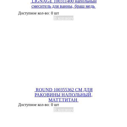
LIGNAGE 100311400 напольный
смеситель для ванны, браш медь
Доступное кол-во: 0 шт
В корзину
ROUND 100355362 СМ ДЛЯ
РАКОВИНЫ НАПОЛЬНЫЙ,
МАТТ.ТИТАН
Доступное кол-во: 0 шт
В корзину