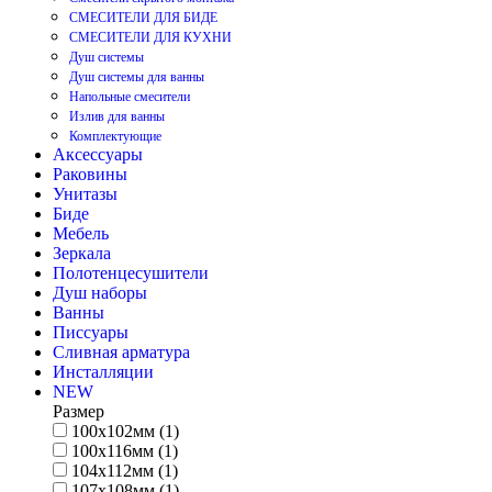
СМЕСИТЕЛИ ДЛЯ БИДЕ
СМЕСИТЕЛИ ДЛЯ КУХНИ
Душ системы
Душ системы для ванны
Напольные смесители
Излив для ванны
Комплектующие
Аксессуары
Раковины
Унитазы
Биде
Мебель
Зеркала
Полотенцесушители
Душ наборы
Ванны
Писсуары
Сливная арматура
Инсталляции
NEW
Размер
100х102мм (1)
100х116мм (1)
104х112мм (1)
107х108мм (1)