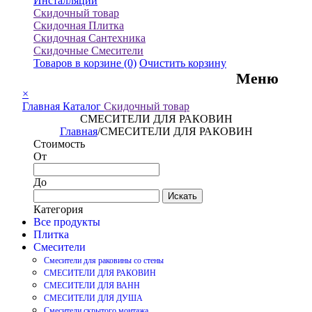
Инсталляции
Скидочный товар
Скидочная Плитка
Скидочная Сантехника
Скидочные Смесители
Товаров в корзине
(0)
Очистить корзину
Меню
×
Главная
Каталог
Скидочный товар
СМЕСИТЕЛИ ДЛЯ РАКОВИН
Главная
/
СМЕСИТЕЛИ ДЛЯ РАКОВИН
Стоимость
От
До
Искать
Категория
Все продукты
Плитка
Смесители
Смесители для раковины со стены
СМЕСИТЕЛИ ДЛЯ РАКОВИН
СМЕСИТЕЛИ ДЛЯ ВАНН
СМЕСИТЕЛИ ДЛЯ ДУША
Смесители скрытого монтажа