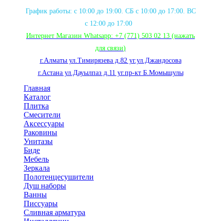
График работы: с 10:00 до 19:00. СБ с 10:00 до 17:00. ВС
с 12:00 до 17:00
Интернет Магазин Whatsapp:
+7 (771) 503 02 13
(нажать
для связи
)
г.Алматы ул.Тимирязева д.82 уг.ул.Джандосова
г.Астана ул.Дауылпаз д.11 уг.пр-кт Б.Момышулы
Главная
Каталог
Плитка
Смесители
Аксессуары
Раковины
Унитазы
Биде
Мебель
Зеркала
Полотенцесушители
Душ наборы
Ванны
Писсуары
Сливная арматура