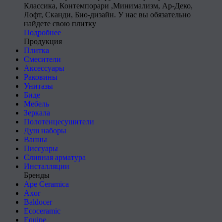
Классика, Контемпорари ,Минимализм, Ар-Деко,
Лофт, Сканди, Био-дизайн. У нас вы обязательно
найдете свою плитку
Подробнее
Продукция
Плитка
Смесители
Аксессуары
Раковины
Унитазы
Биде
Мебель
Зеркала
Полотенцесушители
Душ наборы
Ванны
Писсуары
Сливная арматура
Инсталляции
Бренды
Ape Ceramica
Axor
Baldocer
Ecoceramic
Equipe