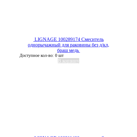
LIGNAGE 100289174 Смеситель
однорычажный для раковины без д/кл,
браш медь
Доступное кол-во: 0 шт
В корзину