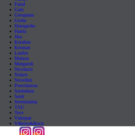
Fanal
Gala
Grespania
Grohe
Hansgrohe
Hatria
Jika
Keraben
Kerasan
Laufen
Mainzu
Margaroli
Nicolazzi
Noken
Novellini
Porcelanosa
Sanindusa
Sanit
Serenissima
TAU
Tece
Vidrepur
Villeroy&Boch