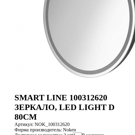
SMART LINE 100312620
ЗЕРКАЛО, LED LIGHT D
80CM
Артикул: NOK_100312620
Фирма производитель: Noken