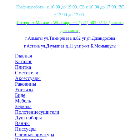
График работы: с 10:00 до 19:00. СБ с 10:00 до 17:00. ВС
с 12:00 до 17:00
Интернет Магазин Whatsapp:
+7 (771) 503 02 13
(нажать
для связи
)
г.Алматы ул.Тимирязева д.82 уг.ул.Джандосова
г.Астана ул.Дауылпаз д.11 уг.пр-кт Б.Момышулы
Главная
Каталог
Плитка
Смесители
Аксессуары
Раковины
Унитазы
Биде
Мебель
Зеркала
Полотенцесушители
Душ наборы
Ванны
Писсуары
Сливная арматура