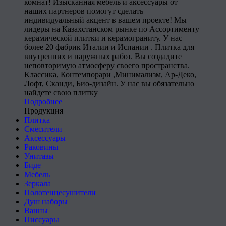
комнат! Изысканная мебель и аксессуары от
наших партнеров помогут сделать
индивидуальный акцент в вашем проекте! Мы
лидеры на Казахстанском рынке по Ассортименту
керамической плитки и керамограниту. У нас
более 20 фабрик Италии и Испании . Плитка для
внутренних и наружных работ. Вы создадите
неповторимую атмосферу своего пространства.
Классика, Контемпорари ,Минимализм, Ар-Деко,
Лофт, Сканди, Био-дизайн. У нас вы обязательно
найдете свою плитку
Подробнее
Продукция
Плитка
Смесители
Аксессуары
Раковины
Унитазы
Биде
Мебель
Зеркала
Полотенцесушители
Душ наборы
Ванны
Писсуары