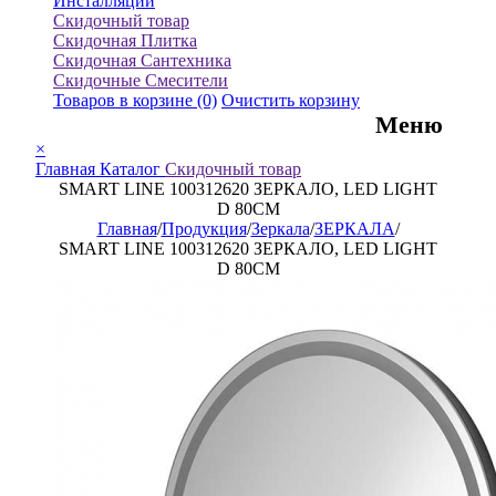
Инсталляции
Скидочный товар
Скидочная Плитка
Скидочная Сантехника
Скидочные Смесители
Товаров в корзине
(0)
Очистить корзину
Меню
×
Главная
Каталог
Скидочный товар
SMART LINE 100312620 ЗЕРКАЛО, LED LIGHT
D 80CM
Главная
/
Продукция
/
Зеркала
/
ЗЕРКАЛА
/
SMART LINE 100312620 ЗЕРКАЛО, LED LIGHT
D 80CM