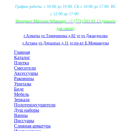
График работы: с 10:00 до 19:00. СБ с 10:00 до 17:00. ВС
с 12:00 до 17:00
Интернет Магазин Whatsapp:
+7 (771) 503 02 13
(нажать
для связи
)
г.Алматы ул.Тимирязева д.82 уг.ул.Джандосова
г.Астана ул.Дауылпаз д.11 уг.пр-кт Б.Момышулы
Главная
Каталог
Плитка
Смесители
Аксессуары
Раковины
Унитазы
Биде
Мебель
Зеркала
Полотенцесушители
Душ наборы
Ванны
Писсуары
Сливная арматура