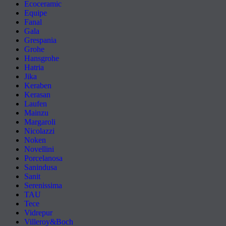
Ecoceramic
Equipe
Fanal
Gala
Grespania
Grohe
Hansgrohe
Hatria
Jika
Keraben
Kerasan
Laufen
Mainzu
Margaroli
Nicolazzi
Noken
Novellini
Porcelanosa
Sanindusa
Sanit
Serenissima
TAU
Tece
Vidrepur
Villeroy&Boch