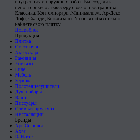
внутренних и наружных работ. Вы создадите
неповторимую атмосферу своего пространства.
Классика, Контемпорари ,Минимализм, Ар-Деко,
Лофт, Сканди, Био-дизайн. У нас вы обязательно
найдете свою плитку
Подробнее
Продукция
Плитка
Смесители
Аксессуары
Раковины
Унитазы
Биде
Мебель
Зеркала
Полотенцесушители
Душ наборы
Ванны
Писсуары
Сливная арматура
Инсталляции
Бренды
Ape Ceramica
Axor
Baldocer