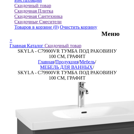
Инсталляции
Скидочный товар
Скидочная Плитка
Скидочная Сантехника
Скидочные Смесители
Товаров в корзине
(0)
Очистить корзину
Меню
×
Главная
Каталог
Скидочный товар
SKYLA - C79900VR ТУМБА ПОД РАКОВИНУ
100 CM, ГРАФИТ
Главная
/
Продукция
/
Мебель
/
МЕБЕЛЬ ДЛЯ ВАННЫХ
/
SKYLA - C79900VR ТУМБА ПОД РАКОВИНУ
100 CM, ГРАФИТ