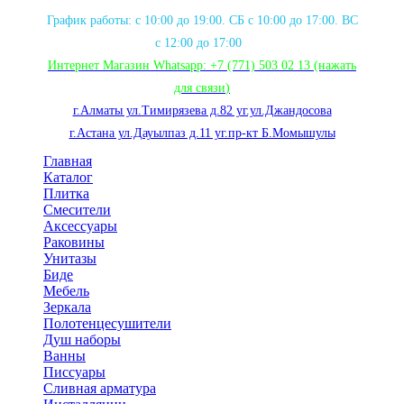
График работы: с 10:00 до 19:00. СБ с 10:00 до 17:00. ВС
с 12:00 до 17:00
Интернет Магазин Whatsapp:
+7 (771) 503 02 13
(нажать
для связи
)
г.Алматы ул.Тимирязева д.82 уг.ул.Джандосова
г.Астана ул.Дауылпаз д.11 уг.пр-кт Б.Момышулы
Главная
Каталог
Плитка
Смесители
Аксессуары
Раковины
Унитазы
Биде
Мебель
Зеркала
Полотенцесушители
Душ наборы
Ванны
Писсуары
Сливная арматура