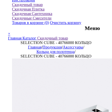
Инсталляции
Скидочный товар
Скидочная Плитка
Скидочная Сантехника
Скидочные Смесители
Товаров в корзине
(0)
Очистить корзину
Меню
×
Главная
Каталог
Скидочный товар
SELECTION CUBE - 40766000 КОЛЬЦО
Главная
/
Продукция
/
Аксессуары
/
Кольца для полотенца
/
SELECTION CUBE - 40766000 КОЛЬЦО