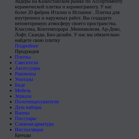
лидеры на Казахстанском рынке по Ассортименту
керамической плитки и керамограниту. У нас
более 20 фабрик Италии и Испании . Плитка для
внутренних и наружных работ. Вы создадите
неповторимую атмосферу своего пространства.
Классика, Контемпорари ,Минимализм, Ар-Деко,
Лофт, Сканди, Био-дизайн. У нас вы обязательно
найдете свою плитку
Подробнее
Продукция
Плитка
Смесители
Аксессуары
Раковины
Унитазы
Биде
Мебель
Зеркала
Полотенцесушители
Душ наборы
Ванны
Писсуары
Сливная арматура
Инсталляции
Бренды