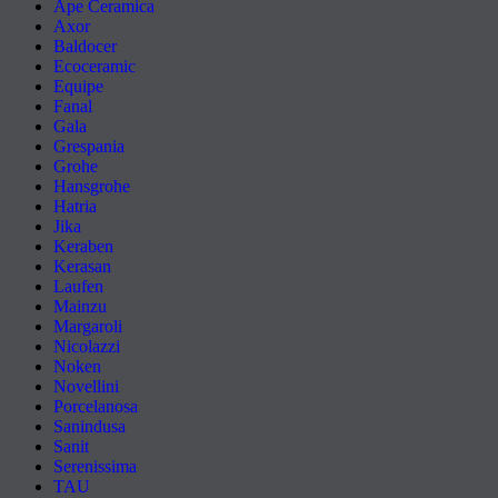
Ape Ceramica
Axor
Baldocer
Ecoceramic
Equipe
Fanal
Gala
Grespania
Grohe
Hansgrohe
Hatria
Jika
Keraben
Kerasan
Laufen
Mainzu
Margaroli
Nicolazzi
Noken
Novellini
Porcelanosa
Sanindusa
Sanit
Serenissima
TAU